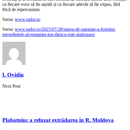
ca fiecare voce să fie auzită și ca fiecare adevăr să fie expus, fără
frică de repercusiuni.
Sursa:
www.rador.ro
Sursa:
www.rador.ro/2025/07/28/starea-de-sanatate-a-fostului-
presedintele-al-romaniei-ion-iliescu-este-stationara/
L Ovidiu
Next Post
Plahotniuc a refuzat extrădarea în R. Moldova