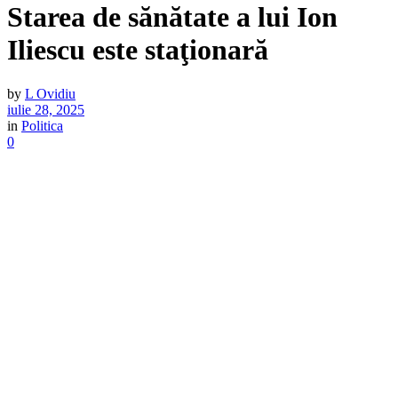
Starea de sănătate a lui Ion
Iliescu este staţionară
by
L Ovidiu
iulie 28, 2025
in
Politica
0