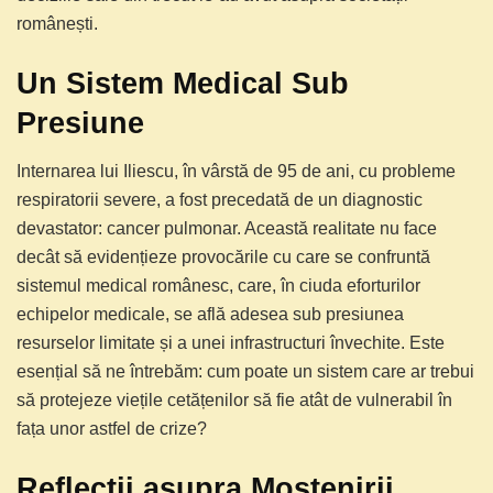
românești.
Un Sistem Medical Sub
Presiune
Internarea lui Iliescu, în vârstă de 95 de ani, cu probleme
respiratorii severe, a fost precedată de un diagnostic
devastator: cancer pulmonar. Această realitate nu face
decât să evidențieze provocările cu care se confruntă
sistemul medical românesc, care, în ciuda eforturilor
echipelor medicale, se află adesea sub presiunea
resurselor limitate și a unei infrastructuri învechite. Este
esențial să ne întrebăm: cum poate un sistem care ar trebui
să protejeze viețile cetățenilor să fie atât de vulnerabil în
fața unor astfel de crize?
Reflecții asupra Moștenirii