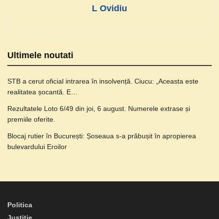
L Ovidiu
Ultimele noutati
STB a cerut oficial intrarea în insolvență. Ciucu: „Aceasta este
realitatea șocantă. E…
Rezultatele Loto 6/49 din joi, 6 august. Numerele extrase și
premiile oferite.
Blocaj rutier în București: Șoseaua s-a prăbușit în apropierea
bulevardului Eroilor
Politica
Justitie