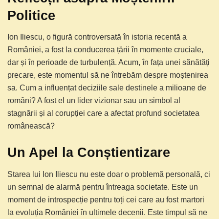
Politice
Ion Iliescu, o figură controversată în istoria recentă a
României, a fost la conducerea țării în momente cruciale,
dar și în perioade de turbulență. Acum, în fața unei sănătăți
precare, este momentul să ne întrebăm despre moștenirea
sa. Cum a influențat deciziile sale destinele a milioane de
români? A fost el un lider vizionar sau un simbol al
stagnării și al corupției care a afectat profund societatea
românească?
Un Apel la Conștientizare
Starea lui Ion Iliescu nu este doar o problemă personală, ci
un semnal de alarmă pentru întreaga societate. Este un
moment de introspecție pentru toți cei care au fost martori
la evoluția României în ultimele decenii. Este timpul să ne