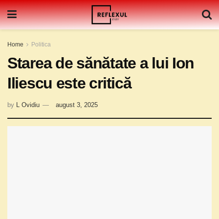
Home
Politica
Starea de sănătate a lui Ion
Iliescu este critică
by
L Ovidiu
august 3, 2025