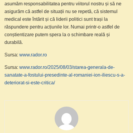
asumăm responsabilitatea pentru viitorul nostru și să ne
asigurăm că astfel de situații nu se repetă, că sistemul
medical este întărit și că liderii politici sunt trași la
răspundere pentru acțiunile lor. Numai printr-o astfel de
conștientizare putem spera la o schimbare reală și
durabilă.
Sursa:
www.rador.ro
Sursa:
www.rador.ro/2025/08/03/starea-generala-de-
sanatate-a-fostului-presedinte-al-romaniei-ion-iliescu-s-a-
deteriorat-si-este-critica/