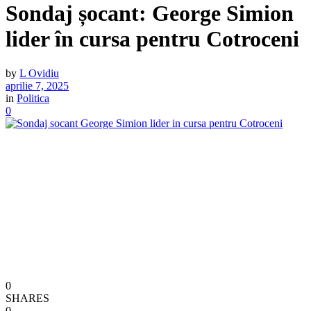
Sondaj șocant: George Simion
lider în cursa pentru Cotroceni
by
L Ovidiu
aprilie 7, 2025
in
Politica
0
0
SHARES
0