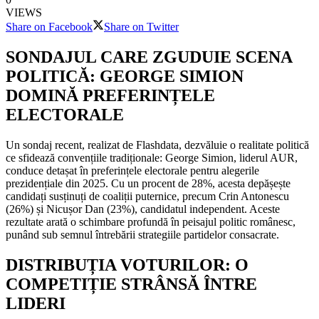
VIEWS
Share on Facebook
Share on Twitter
SONDAJUL CARE ZGUDUIE SCENA
POLITICĂ: GEORGE SIMION
DOMINĂ PREFERINȚELE
ELECTORALE
Un sondaj recent, realizat de Flashdata, dezvăluie o realitate politică
ce sfidează convențiile tradiționale: George Simion, liderul AUR,
conduce detașat în preferințele electorale pentru alegerile
prezidențiale din 2025. Cu un procent de 28%, acesta depășește
candidați susținuți de coaliții puternice, precum Crin Antonescu
(26%) și Nicușor Dan (23%), candidatul independent. Aceste
rezultate arată o schimbare profundă în peisajul politic românesc,
punând sub semnul întrebării strategiile partidelor consacrate.
DISTRIBUȚIA VOTURILOR: O
COMPETIȚIE STRÂNSĂ ÎNTRE
LIDERI