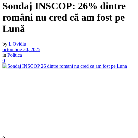
Sondaj INSCOP: 26% dintre
români nu cred că am fost pe
Lună
by
L Ovidiu
octombrie 20, 2025
in
Politica
0