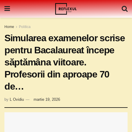
Home
Politica
Simularea examenelor scrise
pentru Bacalaureat începe
săptămâna viitoare.
Profesorii din aproape 70
de…
by
L Ovidiu
martie 19, 2026