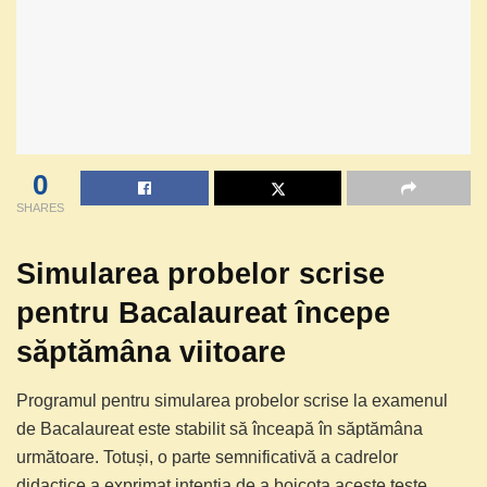
0
SHARES
Simularea probelor scrise
pentru Bacalaureat începe
săptămâna viitoare
Programul pentru simularea probelor scrise la examenul
de Bacalaureat este stabilit să înceapă în săptămâna
următoare. Totuși, o parte semnificativă a cadrelor
didactice a exprimat intenția de a boicota aceste teste.