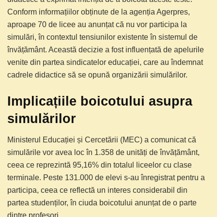
Conform informațiilor obținute de la agenția Agerpres,
aproape 70 de licee au anunțat că nu vor participa la
simulări, în contextul tensiunilor existente în sistemul de
învățământ. Această decizie a fost influențată de apelurile
venite din partea sindicatelor educației, care au îndemnat
cadrele didactice să se opună organizării simulărilor.
Implicațiile boicotului asupra
simulărilor
Ministerul Educației și Cercetării (MEC) a comunicat că
simulările vor avea loc în 1.358 de unități de învățământ,
ceea ce reprezintă 95,16% din totalul liceelor cu clase
terminale. Peste 131.000 de elevi s-au înregistrat pentru a
participa, ceea ce reflectă un interes considerabil din
partea studenților, în ciuda boicotului anunțat de o parte
dintre profesori.