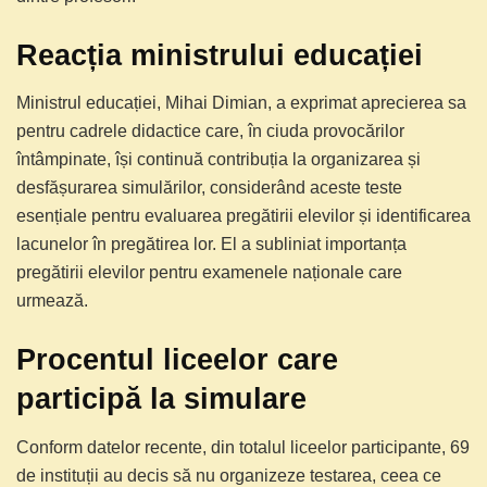
Reacția ministrului educației
Ministrul educației, Mihai Dimian, a exprimat aprecierea sa
pentru cadrele didactice care, în ciuda provocărilor
întâmpinate, își continuă contribuția la organizarea și
desfășurarea simulărilor, considerând aceste teste
esențiale pentru evaluarea pregătirii elevilor și identificarea
lacunelor în pregătirea lor. El a subliniat importanța
pregătirii elevilor pentru examenele naționale care
urmează.
Procentul liceelor care
participă la simulare
Conform datelor recente, din totalul liceelor participante, 69
de instituții au decis să nu organizeze testarea, ceea ce