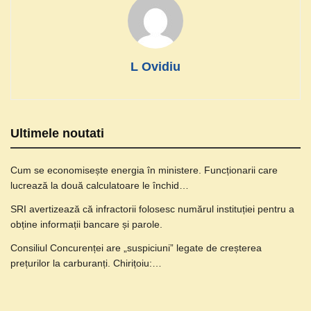
L Ovidiu
Ultimele noutati
Cum se economisește energia în ministere. Funcționarii care
lucrează la două calculatoare le închid…
SRI avertizează că infractorii folosesc numărul instituției pentru a
obține informații bancare și parole.
Consiliul Concurenței are „suspiciuni” legate de creșterea
prețurilor la carburanți. Chirițoiu:…