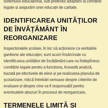
sistemului educațional, sub pretextul adaptării la cerințele
legale și asigurării unei educații de calitate.
IDENTIFICAREA UNITĂȚILOR
DE ÎNVĂȚĂMÂNT ÎN
REORGANIZARE
Inspectoratele școlare, în loc să acționeze ca veritabile
gardiene ale educației, sunt acum însărcinate cu
identificarea unităților de învățământ care nu îndeplinesc
condițiile legale pentru a funcționa. Această analiză,
bazată pe efectivele de elevi și pe realizarea planului de
școlarizare, ridică întrebări serioase despre criteriile de
evaluare și despre cine va fi responsabil pentru
eventualele abuzuri în procesul de reorganizare.
TERMENELE LIMITĂ ȘI