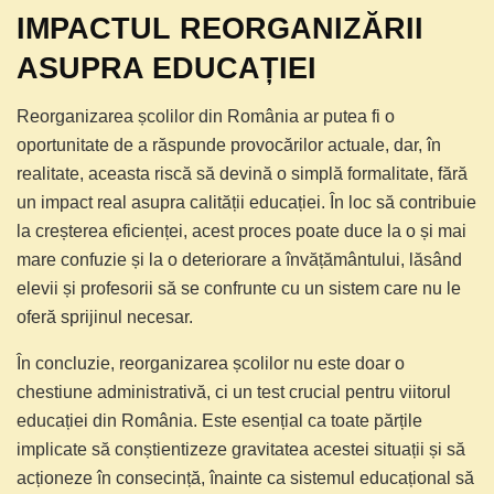
IMPACTUL REORGANIZĂRII
ASUPRA EDUCAȚIEI
Reorganizarea școlilor din România ar putea fi o
oportunitate de a răspunde provocărilor actuale, dar, în
realitate, aceasta riscă să devină o simplă formalitate, fără
un impact real asupra calității educației. În loc să contribuie
la creșterea eficienței, acest proces poate duce la o și mai
mare confuzie și la o deteriorare a învățământului, lăsând
elevii și profesorii să se confrunte cu un sistem care nu le
oferă sprijinul necesar.
În concluzie, reorganizarea școlilor nu este doar o
chestiune administrativă, ci un test crucial pentru viitorul
educației din România. Este esențial ca toate părțile
implicate să conștientizeze gravitatea acestei situații și să
acționeze în consecință, înainte ca sistemul educațional să