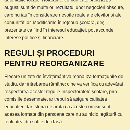
august, sunt de multe ori rezultatul unor negocieri obscure,
care nu iau în considerare nevoile reale ale elevilor și ale
comunităților. Modificările în rețeaua școlară, deși
prezentate ca fiind în interesul educației, pot ascunde
interese politice și financiare.
REGULI ȘI PROCEDURI
PENTRU REORGANIZARE
Fiecare unitate de învățământ va reanaliza formațiunile de
studiu, dar întrebarea rămâne: cine va verifica cu adevărat
respectarea acestor reguli? Inspectoratele școlare, prin
comisiile desemnate, ar trebui să asigure calitatea
educației, dar istoria ne arată că aceste comisii sunt
adesea formate din persoane care nu au nicio legătură cu
realitatea din sălile de clasă.