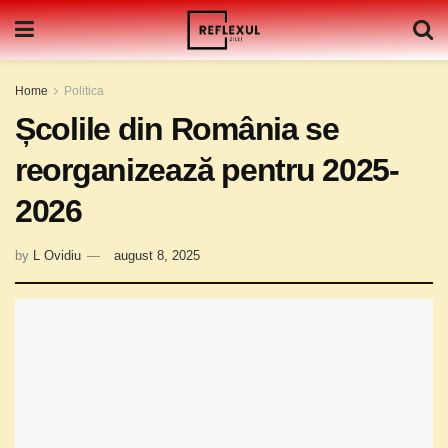
Home
Politica
Școlile din România se
reorganizează pentru 2025-
2026
by
L Ovidiu
august 8, 2025