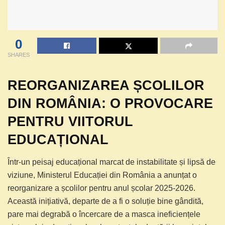
0
SHARES
REORGANIZAREA ȘCOLILOR
DIN ROMÂNIA: O PROVOCARE
PENTRU VIITORUL
EDUCAȚIONAL
Într-un peisaj educațional marcat de instabilitate și lipsă de
viziune, Ministerul Educației din România a anunțat o
reorganizare a școlilor pentru anul școlar 2025-2026.
Această inițiativă, departe de a fi o soluție bine gândită,
pare mai degrabă o încercare de a masca ineficiențele