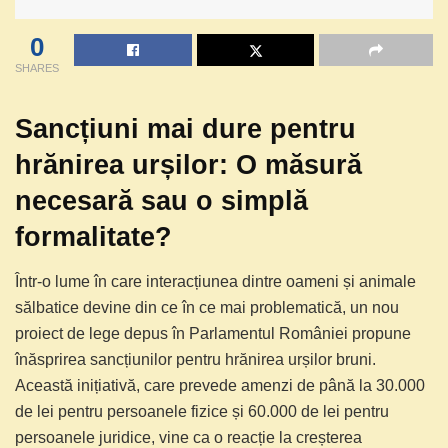
0
SHARES
Sancțiuni mai dure pentru
hrănirea urșilor: O măsură
necesară sau o simplă
formalitate?
Într-o lume în care interacțiunea dintre oameni și animale
sălbatice devine din ce în ce mai problematică, un nou
proiect de lege depus în Parlamentul României propune
înăsprirea sancțiunilor pentru hrănirea urșilor bruni.
Această inițiativă, care prevede amenzi de până la 30.000
de lei pentru persoanele fizice și 60.000 de lei pentru
persoanele juridice, vine ca o reacție la creșterea