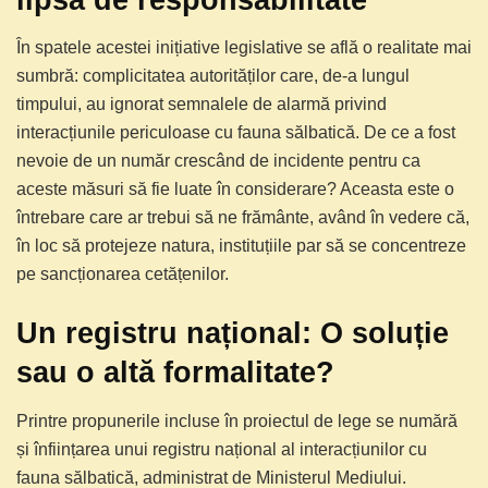
În spatele acestei inițiative legislative se află o realitate mai
sumbră: complicitatea autorităților care, de-a lungul
timpului, au ignorat semnalele de alarmă privind
interacțiunile periculoase cu fauna sălbatică. De ce a fost
nevoie de un număr crescând de incidente pentru ca
aceste măsuri să fie luate în considerare? Aceasta este o
întrebare care ar trebui să ne frământe, având în vedere că,
în loc să protejeze natura, instituțiile par să se concentreze
pe sancționarea cetățenilor.
Un registru național: O soluție
sau o altă formalitate?
Printre propunerile incluse în proiectul de lege se numără
și înființarea unui registru național al interacțiunilor cu
fauna sălbatică, administrat de Ministerul Mediului.