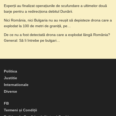
Experții au finalizat operațiunile de scufundare a ultimelor două
barje pentru a redirecționa debitul Dunării.
Nici România, nici Bulgaria nu au reușit să depisteze drona care a
explodat la 100 de metri de graniță, pe…
De ce nu a fost detectată drona care a explodat lângă România?
General: Să îi întrebe pe bulgari…
Politica
Justitie
Internationale
Diverse
FB
Termeni și Condiții