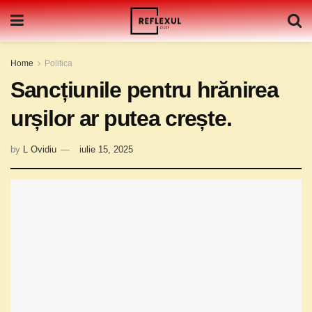
Home
Politica
Sancțiunile pentru hrănirea
urșilor ar putea crește.
by
L Ovidiu
iulie 15, 2025