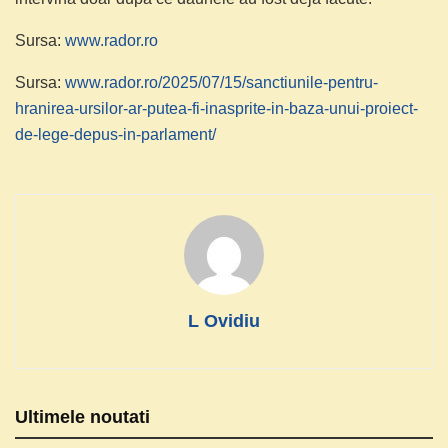
Sursa:
www.rador.ro
Sursa:
www.rador.ro/2025/07/15/sanctiunile-pentru-
hranirea-ursilor-ar-putea-fi-inasprite-in-baza-unui-proiect-
de-lege-depus-in-parlament/
L Ovidiu
Ultimele noutati