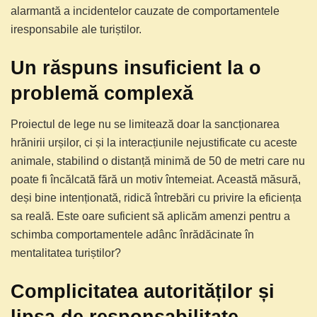
alarmantă a incidentelor cauzate de comportamentele
iresponsabile ale turiștilor.
Un răspuns insuficient la o
problemă complexă
Proiectul de lege nu se limitează doar la sancționarea
hrănirii urșilor, ci și la interacțiunile nejustificate cu aceste
animale, stabilind o distanță minimă de 50 de metri care nu
poate fi încălcată fără un motiv întemeiat. Această măsură,
deși bine intenționată, ridică întrebări cu privire la eficiența
sa reală. Este oare suficient să aplicăm amenzi pentru a
schimba comportamentele adânc înrădăcinate în
mentalitatea turiștilor?
Complicitatea autorităților și
lipsa de responsabilitate