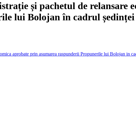
strație și pachetul de relansare 
le lui Bolojan în cadrul ședințe