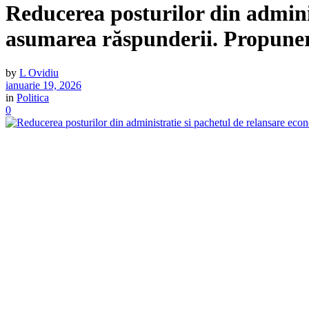
Reducerea posturilor din admini
asumarea răspunderii. Propuneri
by
L Ovidiu
ianuarie 19, 2026
in
Politica
0