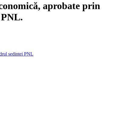
economică, aprobate prin
i PNL.