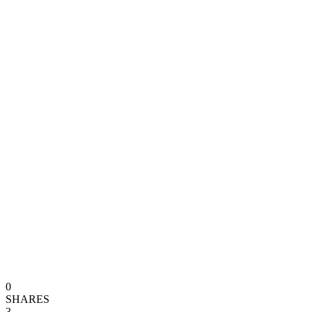
0
SHARES
3