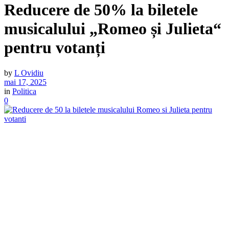
Reducere de 50% la biletele
musicalului „Romeo și Julieta“
pentru votanți
by
L Ovidiu
mai 17, 2025
in
Politica
0