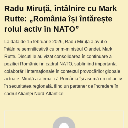
Radu Miruță, întâlnire cu Mark
Rutte: „România își întărește
rolul activ în NATO”
La data de 15 februarie 2026, Radu Miruță a avut o
întâlnire semnificativă cu prim-ministrul Olandei, Mark
Rutte. Discuțiile au vizat consolidarea în continuare a
poziției României în cadrul NATO, subliniind importanța
colaborării internaționale în contextul provocărilor globale
actuale. Miruță a afirmat că România își asumă un rol activ
în securitatea regională, fiind un partener de încredere în
cadrul Alianței Nord-Atlantice.