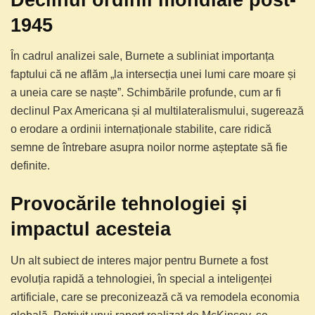
1945
În cadrul analizei sale, Burnete a subliniat importanța
faptului că ne aflăm „la intersecția unei lumi care moare și
a uneia care se naște”. Schimbările profunde, cum ar fi
declinul Pax Americana și al multilateralismului, sugerează
o erodare a ordinii internaționale stabilite, care ridică
semne de întrebare asupra noilor norme așteptate să fie
definite.
Provocările tehnologiei și
impactul acesteia
Un alt subiect de interes major pentru Burnete a fost
evoluția rapidă a tehnologiei, în special a inteligenței
artificiale, care se preconizează că va remodela economia