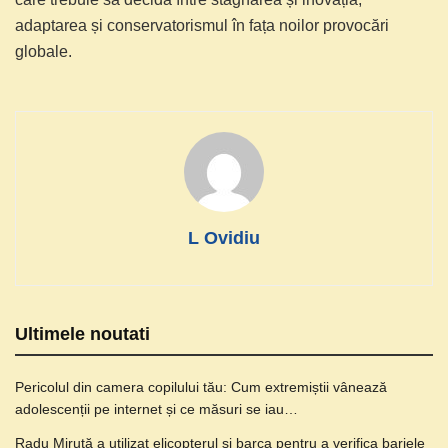
adaptarea și conservatorismul în fața noilor provocări
globale.
L Ovidiu
Ultimele noutati
Pericolul din camera copilului tău: Cum extremiștii vânează
adolescenții pe internet și ce măsuri se iau…
Radu Miruță a utilizat elicopterul și barca pentru a verifica barjele