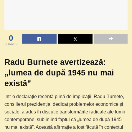
0
SHARES
Radu Burnete avertizează:
„lumea de după 1945 nu mai
există”
Într-o declarație recentă plină de implicații, Radu Burnete,
consilierul prezidențial dedicat problemelor economice și
sociale, a adus în discuție transformările radicale ale lumii
contemporane, subliniind faptul că „lumea de după 1945
nu mai există”. Această afirmație a fost făcută în contextul