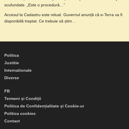
scufundate. „Este o procedură…”
Accesul la Cadastru este reluat. Guvernul anunță că e-Terra va fi
disponibilă treptat. Ce trebuie să știm…
Politica
Justitie
Internationale
Diverse
FB
Termeni și Condiții
Politica de Confidențialitate și Cookie-ur
Politica cookies
Contact