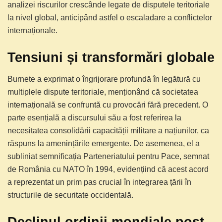
analizei riscurilor crescânde legate de disputele teritoriale
la nivel global, anticipând astfel o escaladare a conflictelor
internaționale.
Tensiuni și transformări globale
Burnete a exprimat o îngrijorare profundă în legătură cu
multiplele dispute teritoriale, menționând că societatea
internațională se confruntă cu provocări fără precedent. O
parte esențială a discursului său a fost referirea la
necesitatea consolidării capacității militare a națiunilor, ca
răspuns la amenințările emergente. De asemenea, el a
subliniat semnificația Parteneriatului pentru Pace, semnat
de România cu NATO în 1994, evidențiind că acest acord
a reprezentat un prim pas crucial în integrarea țării în
structurile de securitate occidentală.
Declinul ordinii mondiale post-