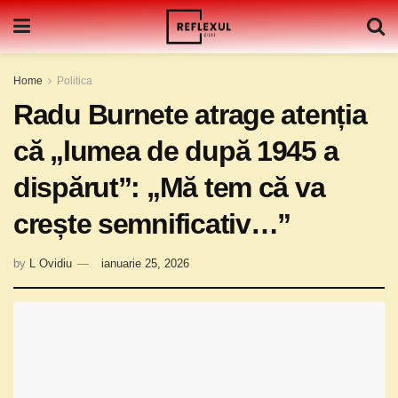
Home
Politica
Radu Burnete atrage atenția
că „lumea de după 1945 a
dispărut”: „Mă tem că va
crește semnificativ…”
by
L Ovidiu
ianuarie 25, 2026