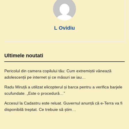
L Ovidiu
Ultimele noutati
Pericolul din camera copilului tău: Cum extremiștii vânează
adolescenții pe internet și ce măsuri se iau…
Radu Miruță a utilizat elicopterul și barca pentru a verifica barjele
scufundate. „Este o procedură…”
Accesul la Cadastru este reluat. Guvernul anunță că e-Terra va fi
disponibilă treptat. Ce trebuie să știm…