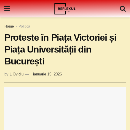
Home
Politica
Proteste în Piața Victoriei și
Piața Universității din
București
by
L Ovidiu
ianuarie 15, 2026