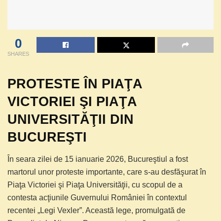
0
SHARES
PROTESTE ÎN PIAŢA
VICTORIEI ŞI PIAŢA
UNIVERSITĂŢII DIN
BUCUREŞTI
În seara zilei de 15 ianuarie 2026, Bucureştiul a fost
martorul unor proteste importante, care s-au desfăşurat în
Piaţa Victoriei şi Piaţa Universităţii, cu scopul de a
contesta acţiunile Guvernului României în contextul
recentei „Legi Vexler”. Această lege, promulgată de