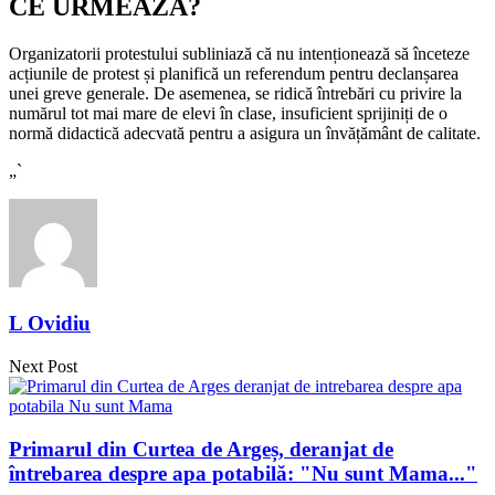
CE URMEAZĂ?
Organizatorii protestului subliniază că nu intenționează să înceteze
acțiunile de protest și planifică un referendum pentru declanșarea
unei greve generale. De asemenea, se ridică întrebări cu privire la
numărul tot mai mare de elevi în clase, insuficient sprijiniți de o
normă didactică adecvată pentru a asigura un învățământ de calitate.
„`
L Ovidiu
Next Post
Primarul din Curtea de Argeș, deranjat de
întrebarea despre apa potabilă: "Nu sunt Mama..."