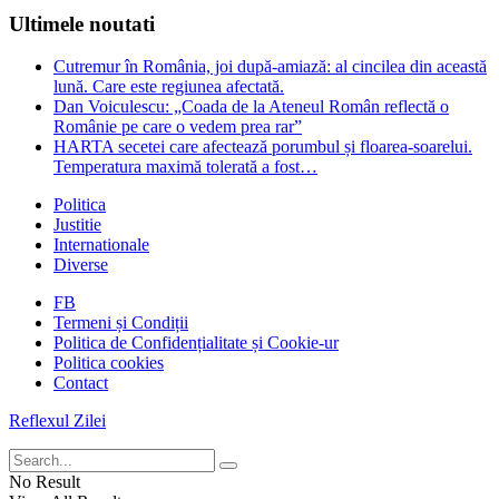
Ultimele noutati
Cutremur în România, joi după-amiază: al cincilea din această
lună. Care este regiunea afectată.
Dan Voiculescu: „Coada de la Ateneul Român reflectă o
Românie pe care o vedem prea rar”
HARTA secetei care afectează porumbul și floarea-soarelui.
Temperatura maximă tolerată a fost…
Politica
Justitie
Internationale
Diverse
FB
Termeni și Condiții
Politica de Confidențialitate și Cookie-ur
Politica cookies
Contact
Reflexul Zilei
No Result