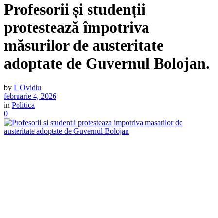
Profesorii și studenții
protestează împotriva
măsurilor de austeritate
adoptate de Guvernul Bolojan.
by
L Ovidiu
februarie 4, 2026
in
Politica
0