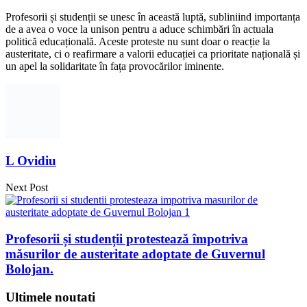
Profesorii și studenții se unesc în această luptă, subliniind importanța
de a avea o voce la unison pentru a aduce schimbări în actuala
politică educațională. Aceste proteste nu sunt doar o reacție la
austeritate, ci o reafirmare a valorii educației ca prioritate națională și
un apel la solidaritate în fața provocărilor iminente.
L Ovidiu
Next Post
Profesorii și studenții protestează împotriva
măsurilor de austeritate adoptate de Guvernul
Bolojan.
Ultimele noutati