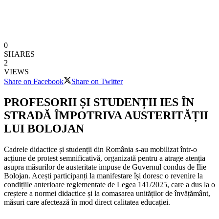
0
SHARES
2
VIEWS
Share on Facebook
Share on Twitter
PROFESORII ȘI STUDENȚII IES ÎN
STRADĂ ÎMPOTRIVA AUSTERITĂȚII
LUI BOLOJAN
Cadrele didactice și studenții din România s-au mobilizat într-o
acțiune de protest semnificativă, organizată pentru a atrage atenția
asupra măsurilor de austeritate impuse de Guvernul condus de Ilie
Bolojan. Acești participanți la manifestare își doresc o revenire la
condițiile anterioare reglementate de Legea 141/2025, care a dus la o
creștere a normei didactice și la comasarea unităților de învățământ,
măsuri care afectează în mod direct calitatea educației.