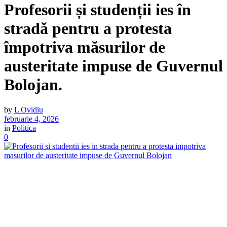
Profesorii și studenții ies în
stradă pentru a protesta
împotriva măsurilor de
austeritate impuse de Guvernul
Bolojan.
by
L Ovidiu
februarie 4, 2026
in
Politica
0