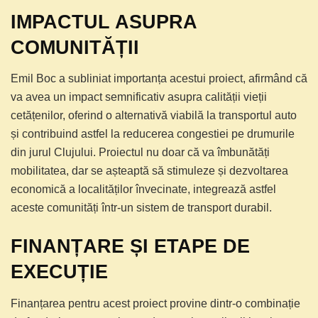
IMPACTUL ASUPRA
COMUNITĂȚII
Emil Boc a subliniat importanța acestui proiect, afirmând că
va avea un impact semnificativ asupra calității vieții
cetățenilor, oferind o alternativă viabilă la transportul auto
și contribuind astfel la reducerea congestiei pe drumurile
din jurul Clujului. Proiectul nu doar că va îmbunătăți
mobilitatea, dar se așteaptă să stimuleze și dezvoltarea
economică a localităților învecinate, integrează astfel
aceste comunități într-un sistem de transport durabil.
FINANȚARE ȘI ETAPE DE
EXECUȚIE
Finanțarea pentru acest proiect provine dintr-o combinație