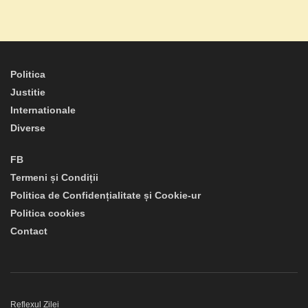
Politica
Justitie
Internationale
Diverse
FB
Termeni și Condiții
Politica de Confidențialitate și Cookie-ur
Politica cookies
Contact
Reflexul Zilei