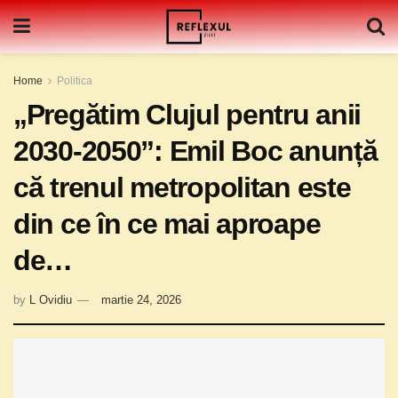
Home
Politica
„Pregătim Clujul pentru anii
2030-2050”: Emil Boc anunță
că trenul metropolitan este
din ce în ce mai aproape
de…
by
L Ovidiu
martie 24, 2026