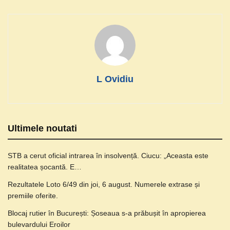
L Ovidiu
Ultimele noutati
STB a cerut oficial intrarea în insolvență. Ciucu: „Aceasta este
realitatea șocantă. E…
Rezultatele Loto 6/49 din joi, 6 august. Numerele extrase și
premiile oferite.
Blocaj rutier în București: Șoseaua s-a prăbușit în apropierea
bulevardului Eroilor