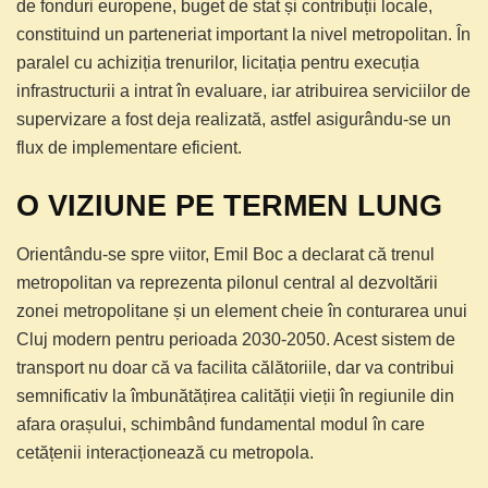
de fonduri europene, buget de stat și contribuții locale,
constituind un parteneriat important la nivel metropolitan. În
paralel cu achiziția trenurilor, licitația pentru execuția
infrastructurii a intrat în evaluare, iar atribuirea serviciilor de
supervizare a fost deja realizată, astfel asigurându-se un
flux de implementare eficient.
O VIZIUNE PE TERMEN LUNG
Orientându-se spre viitor, Emil Boc a declarat că trenul
metropolitan va reprezenta pilonul central al dezvoltării
zonei metropolitane și un element cheie în conturarea unui
Cluj modern pentru perioada 2030-2050. Acest sistem de
transport nu doar că va facilita călătoriile, dar va contribui
semnificativ la îmbunătățirea calității vieții în regiunile din
afara orașului, schimbând fundamental modul în care
cetățenii interacționează cu metropola.