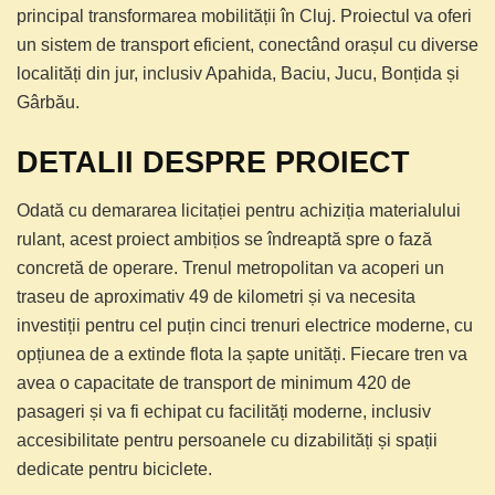
principal transformarea mobilității în Cluj. Proiectul va oferi
un sistem de transport eficient, conectând orașul cu diverse
localități din jur, inclusiv Apahida, Baciu, Jucu, Bonțida și
Gârbău.
DETALII DESPRE PROIECT
Odată cu demararea licitației pentru achiziția materialului
rulant, acest proiect ambițios se îndreaptă spre o fază
concretă de operare. Trenul metropolitan va acoperi un
traseu de aproximativ 49 de kilometri și va necesita
investiții pentru cel puțin cinci trenuri electrice moderne, cu
opțiunea de a extinde flota la șapte unități. Fiecare tren va
avea o capacitate de transport de minimum 420 de
pasageri și va fi echipat cu facilități moderne, inclusiv
accesibilitate pentru persoanele cu dizabilități și spații
dedicate pentru biciclete.