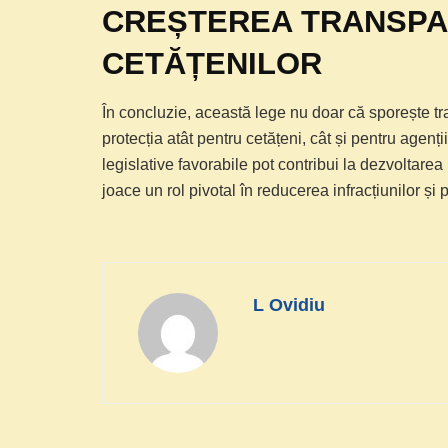
CREȘTEREA TRANSPAR
CETĂȚENILOR
În concluzie, această lege nu doar că sporește tran
protecția atât pentru cetățeni, cât și pentru agenți
legislative favorabile pot contribui la dezvoltarea
joace un rol pivotal în reducerea infracțiunilor și
L Ovidiu