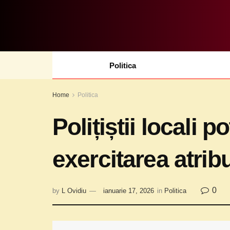
Politica
Home
Politica
Polițiștii locali 
exercitarea atribu
0
by
L Ovidiu
ianuarie 17, 2026
in
Politica