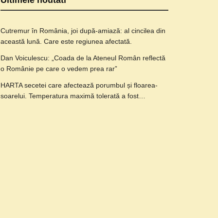
Ultimele noutati
Cutremur în România, joi după-amiază: al cincilea din
această lună. Care este regiunea afectată.
Dan Voiculescu: „Coada de la Ateneul Român reflectă
o Românie pe care o vedem prea rar”
HARTA secetei care afectează porumbul și floarea-
soarelui. Temperatura maximă tolerată a fost…