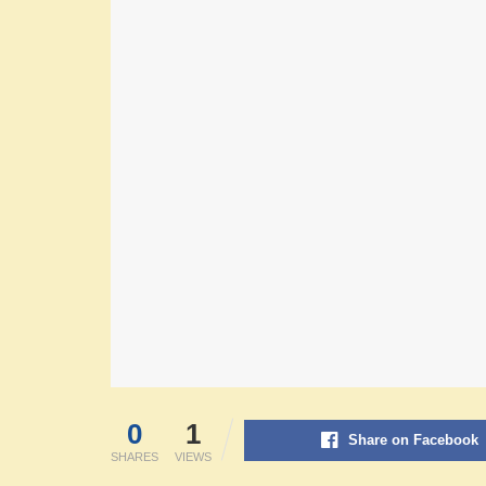
0
1
Share on Facebook
SHARES
VIEWS