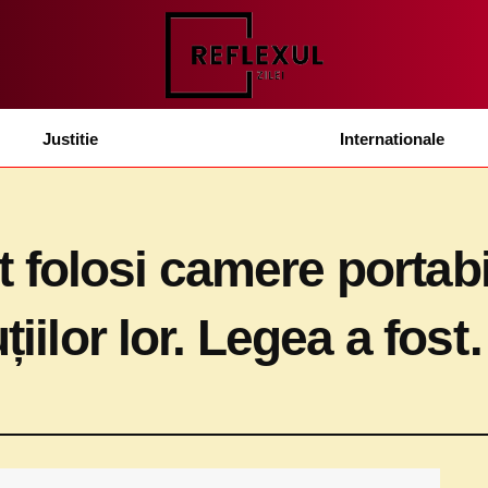
Justitie
Internationale
pot folosi camere portab
țiilor lor. Legea a fos