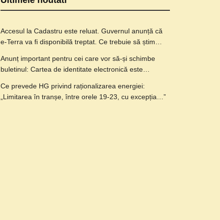
Ultimele noutati
Accesul la Cadastru este reluat. Guvernul anunță că
e-Terra va fi disponibilă treptat. Ce trebuie să știm…
Anunț important pentru cei care vor să-și schimbe
buletinul: Cartea de identitate electronică este…
Ce prevede HG privind raționalizarea energiei:
„Limitarea în tranșe, între orele 19-23, cu excepția…”