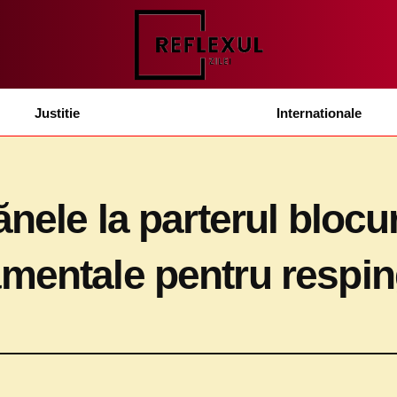
Justitie
Internationale
nele la parterul blocur
mentale pentru respin