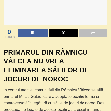
0
SHARES
PRIMARUL DIN RÂMNICU
VÂLCEA NU VREA
ELIMINAREA SĂLILOR DE
JOCURI DE NOROC
În centrul atenției comunității din Râmnicu Vâlcea se află
primarul Mircia Gutău, care a adoptat o poziție fermă și
controversată în legătură cu sălile de jocuri de noroc. Deși
preocupările legate de aceste locații au crescut în rândul