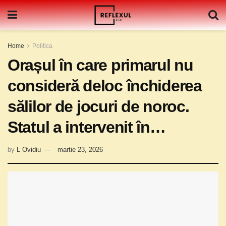
Home
Politica
Orașul în care primarul nu
consideră deloc închiderea
sălilor de jocuri de noroc.
Statul a intervenit în…
by
L Ovidiu
martie 23, 2026