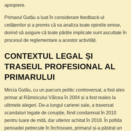
apropiere.
Primarul Gutău a luat în considerare feedback-ul
cetățenilor și a promis că va analiza toate opiniile emise,
dorind să asigure că toate părțile implicate sunt ascultate în
procesul de reglementare a acestor activități.
CONTEXTUL LEGAL ȘI
TRASEUL PROFESIONAL AL
PRIMARULUI
Mircia Gutău, cu un parcurs politic controversat, a fost ales
primar al Râmnicului Vâlcea în 2004 și a fost reales la
ultimele alegeri. De-a lungul carierei sale, a traversat
scandaluri legate de corupție, fiind condamnat în 2010
pentru luare de mită, dar ulterior achitat în 2018. În pofida
perioadei petrecute în închisoare, primarul și-a păstrat un