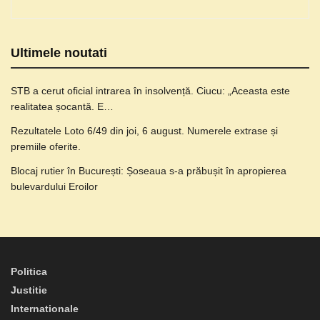
Ultimele noutati
STB a cerut oficial intrarea în insolvență. Ciucu: „Aceasta este
realitatea șocantă. E…
Rezultatele Loto 6/49 din joi, 6 august. Numerele extrase și
premiile oferite.
Blocaj rutier în București: Șoseaua s-a prăbușit în apropierea
bulevardului Eroilor
Politica
Justitie
Internationale