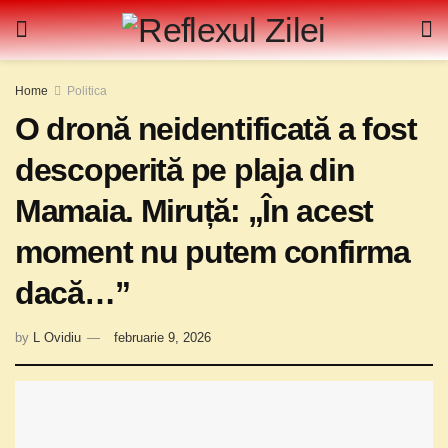
Home
Politica
O dronă neidentificată a fost
descoperită pe plaja din
Mamaia. Miruță: „În acest
moment nu putem confirma
dacă…”
by
L Ovidiu
februarie 9, 2026