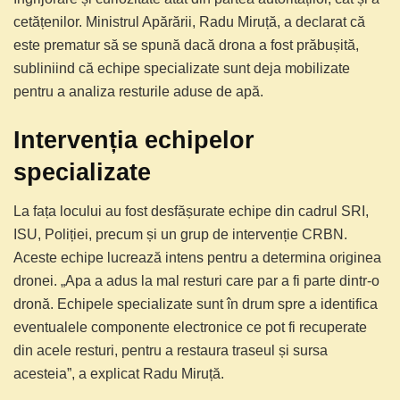
cetățenilor. Ministrul Apărării, Radu Miruță, a declarat că
este prematur să se spună dacă drona a fost prăbușită,
subliniind că echipe specializate sunt deja mobilizate
pentru a analiza resturile aduse de apă.
Intervenția echipelor
specializate
La fața locului au fost desfășurate echipe din cadrul SRI,
ISU, Poliției, precum și un grup de intervenție CRBN.
Aceste echipe lucrează intens pentru a determina originea
dronei. „Apa a adus la mal resturi care par a fi parte dintr-o
dronă. Echipele specializate sunt în drum spre a identifica
eventualele componente electronice ce pot fi recuperate
din acele resturi, pentru a restaura traseul și sursa
acesteia”, a explicat Radu Miruță.