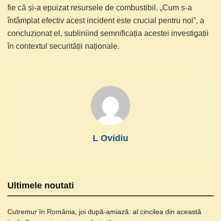
fie că și-a epuizat resursele de combustibil. „Cum s-a
întâmplat efectiv acest incident este crucial pentru noi”, a
concluzionat el, subliniind semnificația acestei investigații
în contextul securității naționale.
L Ovidiu
Ultimele noutati
Cutremur în România, joi după-amiază: al cincilea din această