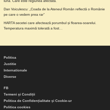
lună. Care este regiunea afectată.
Dan Voiculescu: „Coada de la Ateneul Român reflectă o Românie
pe care o vedem prea rar”
HARTA secetei care afectează porumbul și floarea-soarelui.
Temperatura maximă tolerată a fost…
Politica
Justitie
Internationale
Diverse
FB
Termeni și Condiții
Politica de Confidențialitate și Cookie-ur
Politica cookies