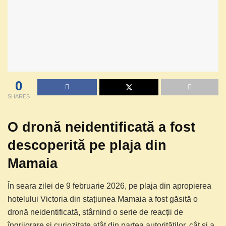
0
SHARES
O dronă neidentificată a fost
descoperită pe plaja din
Mamaia
În seara zilei de 9 februarie 2026, pe plaja din apropierea
hotelului Victoria din stațiunea Mamaia a fost găsită o
dronă neidentificată, stârnind o serie de reacții de
îngrijorare și curiozitate atât din partea autorităților, cât și a