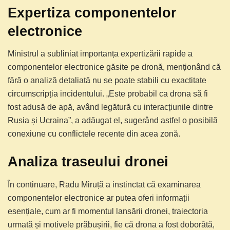
Expertiza componentelor
electronice
Ministrul a subliniat importanța expertizării rapide a
componentelor electronice găsite pe dronă, menționând că
fără o analiză detaliată nu se poate stabili cu exactitate
circumscripția incidentului. „Este probabil ca drona să fi
fost adusă de apă, având legătură cu interacțiunile dintre
Rusia și Ucraina”, a adăugat el, sugerând astfel o posibilă
conexiune cu conflictele recente din acea zonă.
Analiza traseului dronei
În continuare, Radu Miruță a instinctat că examinarea
componentelor electronice ar putea oferi informații
esențiale, cum ar fi momentul lansării dronei, traiectoria
urmată și motivele prăbușirii, fie că drona a fost doborâtă,