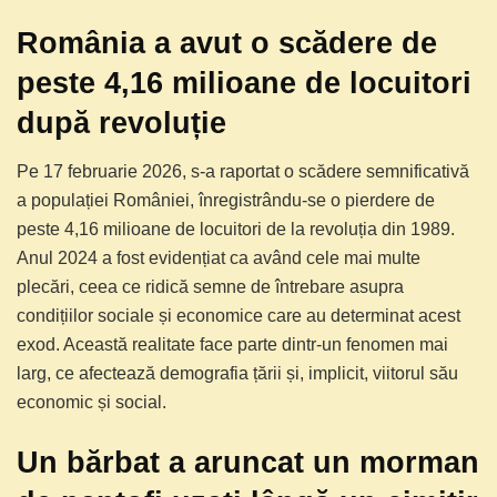
România a avut o scădere de
peste 4,16 milioane de locuitori
după revoluție
Pe 17 februarie 2026, s-a raportat o scădere semnificativă
a populației României, înregistrându-se o pierdere de
peste 4,16 milioane de locuitori de la revoluția din 1989.
Anul 2024 a fost evidențiat ca având cele mai multe
plecări, ceea ce ridică semne de întrebare asupra
condițiilor sociale și economice care au determinat acest
exod. Această realitate face parte dintr-un fenomen mai
larg, ce afectează demografia țării și, implicit, viitorul său
economic și social.
Un bărbat a aruncat un morman