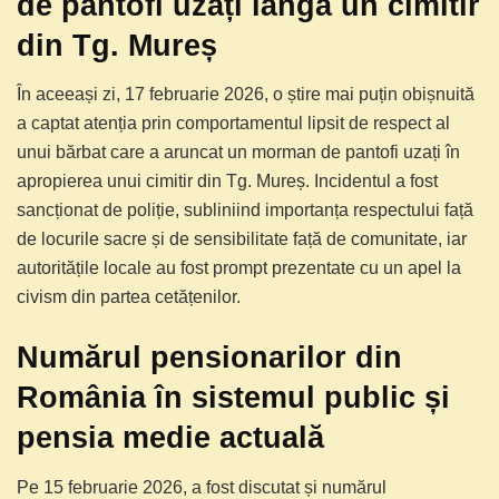
de pantofi uzați lângă un cimitir
din Tg. Mureș
În aceeași zi, 17 februarie 2026, o știre mai puțin obișnuită
a captat atenția prin comportamentul lipsit de respect al
unui bărbat care a aruncat un morman de pantofi uzați în
apropierea unui cimitir din Tg. Mureș. Incidentul a fost
sancționat de poliție, subliniind importanța respectului față
de locurile sacre și de sensibilitate față de comunitate, iar
autoritățile locale au fost prompt prezentate cu un apel la
civism din partea cetățenilor.
Numărul pensionarilor din
România în sistemul public și
pensia medie actuală
Pe 15 februarie 2026, a fost discutat și numărul