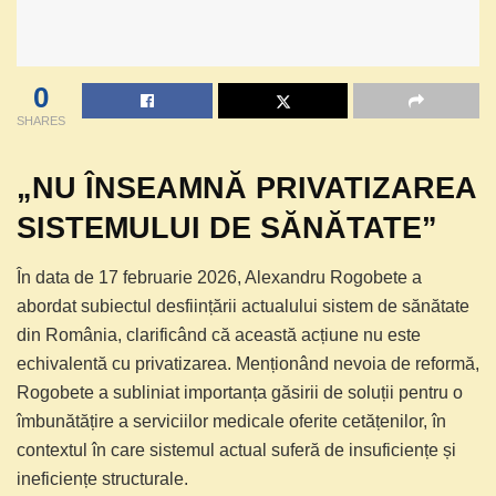
0
SHARES
„NU ÎNSEAMNĂ PRIVATIZAREA
SISTEMULUI DE SĂNĂTATE”
În data de 17 februarie 2026, Alexandru Rogobete a
abordat subiectul desființării actualului sistem de sănătate
din România, clarificând că această acțiune nu este
echivalentă cu privatizarea. Menționând nevoia de reformă,
Rogobete a subliniat importanța găsirii de soluții pentru o
îmbunătățire a serviciilor medicale oferite cetățenilor, în
contextul în care sistemul actual suferă de insuficiențe și
ineficiențe structurale.