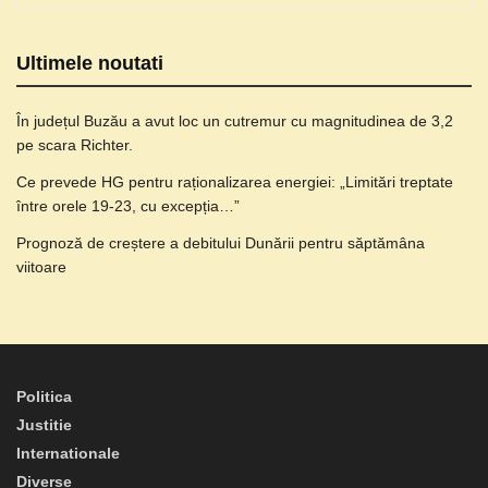
Ultimele noutati
În județul Buzău a avut loc un cutremur cu magnitudinea de 3,2
pe scara Richter.
Ce prevede HG pentru raționalizarea energiei: „Limitări treptate
între orele 19-23, cu excepția…”
Prognoză de creștere a debitului Dunării pentru săptămâna
viitoare
Politica
Justitie
Internationale
Diverse