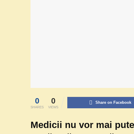
0
0
Share on Facebook
SHARES
VIEWS
Medicii nu vor mai pute