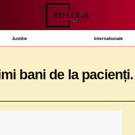
Justitie
Internationale
imi bani de la pacienți.