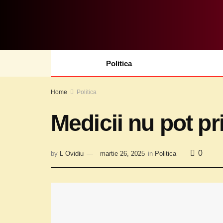
Politica
Home
Politica
Medicii nu pot pr
0
by
L Ovidiu
martie 26, 2025
in
Politica