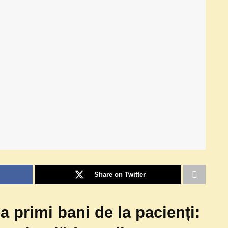
Share on Twitter
a primi bani de la pacienți: