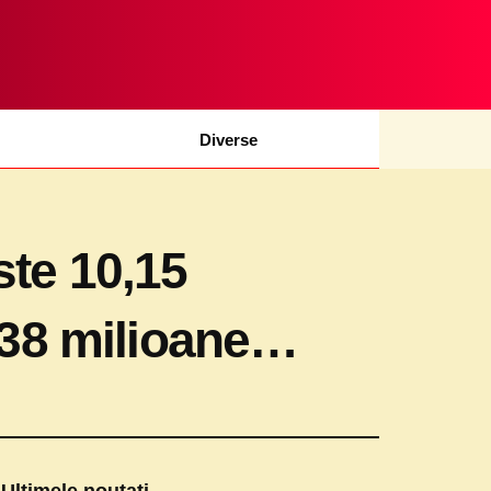
Diverse
ste 10,15
4,38 milioane…