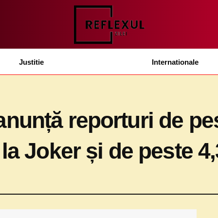
Justitie
Internationale
nunță reporturi de pe
 la Joker și de peste 