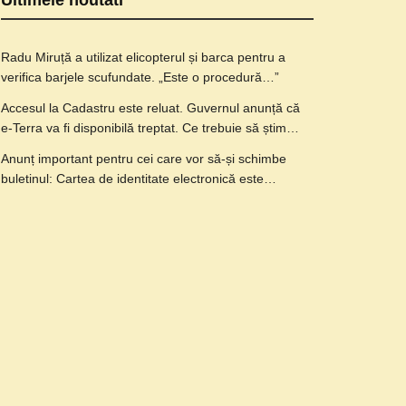
Ultimele noutati
Radu Miruță a utilizat elicopterul și barca pentru a
verifica barjele scufundate. „Este o procedură…”
Accesul la Cadastru este reluat. Guvernul anunță că
e-Terra va fi disponibilă treptat. Ce trebuie să știm…
Anunț important pentru cei care vor să-și schimbe
buletinul: Cartea de identitate electronică este…