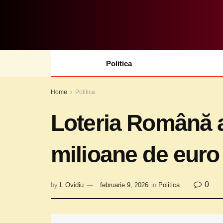
Politica
Home
Politica
Loteria Română a
milioane de euro
0
by
L Ovidiu
februarie 9, 2026
in
Politica