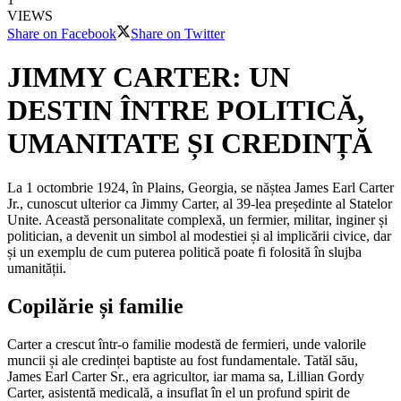
VIEWS
Share on Facebook
Share on Twitter
JIMMY CARTER: UN
DESTIN ÎNTRE POLITICĂ,
UMANITATE ȘI CREDINȚĂ
La 1 octombrie 1924, în Plains, Georgia, se năștea James Earl Carter
Jr., cunoscut ulterior ca Jimmy Carter, al 39-lea președinte al Statelor
Unite. Această personalitate complexă, un fermier, militar, inginer și
politician, a devenit un simbol al modestiei și al implicării civice, dar
și un exemplu de cum puterea politică poate fi folosită în slujba
umanității.
Copilărie și familie
Carter a crescut într-o familie modestă de fermieri, unde valorile
muncii și ale credinței baptiste au fost fundamentale. Tatăl său,
James Earl Carter Sr., era agricultor, iar mama sa, Lillian Gordy
Carter, asistentă medicală, a insuflat în el un profund spirit de