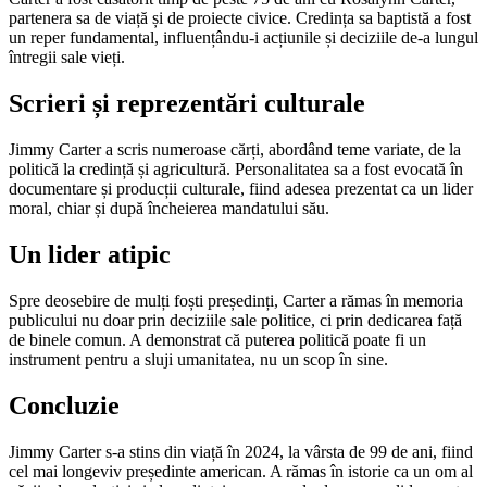
partenera sa de viață și de proiecte civice. Credința sa baptistă a fost
un reper fundamental, influențându-i acțiunile și deciziile de-a lungul
întregii sale vieți.
Scrieri și reprezentări culturale
Jimmy Carter a scris numeroase cărți, abordând teme variate, de la
politică la credință și agricultură. Personalitatea sa a fost evocată în
documentare și producții culturale, fiind adesea prezentat ca un lider
moral, chiar și după încheierea mandatului său.
Un lider atipic
Spre deosebire de mulți foști președinți, Carter a rămas în memoria
publicului nu doar prin deciziile sale politice, ci prin dedicarea față
de binele comun. A demonstrat că puterea politică poate fi un
instrument pentru a sluji umanitatea, nu un scop în sine.
Concluzie
Jimmy Carter s-a stins din viață în 2024, la vârsta de 99 de ani, fiind
cel mai longeviv președinte american. A rămas în istorie ca un om al