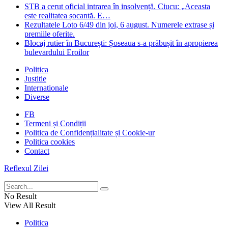
STB a cerut oficial intrarea în insolvență. Ciucu: „Aceasta
este realitatea șocantă. E…
Rezultatele Loto 6/49 din joi, 6 august. Numerele extrase și
premiile oferite.
Blocaj rutier în București: Șoseaua s-a prăbușit în apropierea
bulevardului Eroilor
Politica
Justitie
Internationale
Diverse
FB
Termeni și Condiții
Politica de Confidențialitate și Cookie-ur
Politica cookies
Contact
Reflexul Zilei
No Result
View All Result
Politica