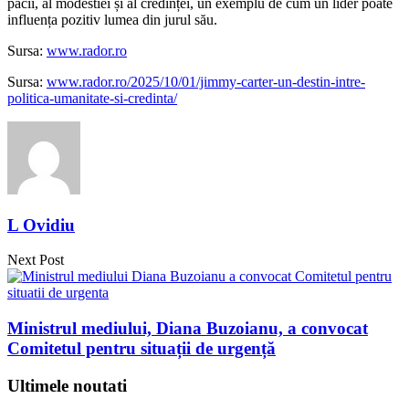
păcii, al modestiei și al credinței, un exemplu de cum un lider poate
influența pozitiv lumea din jurul său.
Sursa:
www.rador.ro
Sursa:
www.rador.ro/2025/10/01/jimmy-carter-un-destin-intre-
politica-umanitate-si-credinta/
L Ovidiu
Next Post
Ministrul mediului, Diana Buzoianu, a convocat
Comitetul pentru situații de urgență
Ultimele noutati