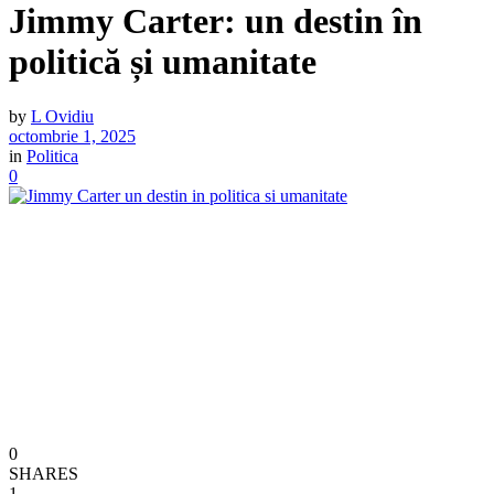
Jimmy Carter: un destin în
politică și umanitate
by
L Ovidiu
octombrie 1, 2025
in
Politica
0
0
SHARES
1