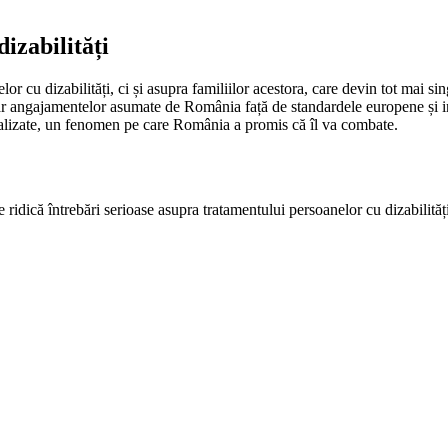
izabilități
r cu dizabilități, ci și asupra familiilor acestora, care devin tot mai sin
rar angajamentelor asumate de România față de standardele europene și inte
onalizate, un fenomen pe care România a promis că îl va combate.
te ridică întrebări serioase asupra tratamentului persoanelor cu dizabilit