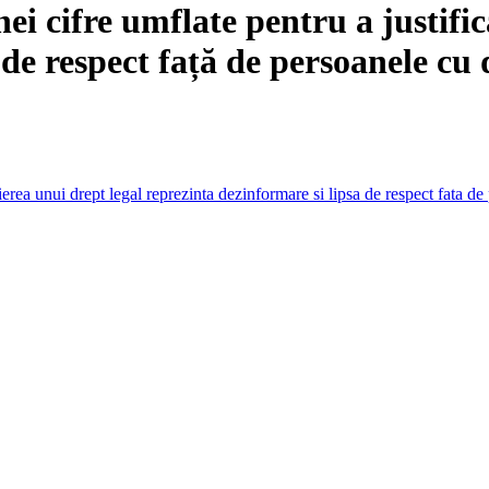
ei cifre umflate pentru a justific
de respect față de persoanele cu d