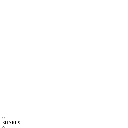
0
SHARES
0