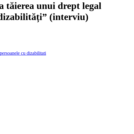
a tăierea unui drept legal
izabilități” (interviu)