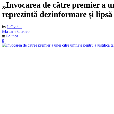
„Invocarea de către premier a un
reprezintă dezinformare și lipsă 
by
L Ovidiu
februarie 6, 2026
in
Politica
0