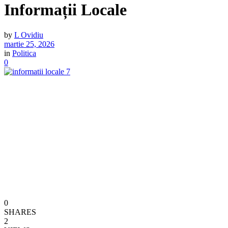
Informații Locale
by
L Ovidiu
martie 25, 2026
in
Politica
0
0
SHARES
2