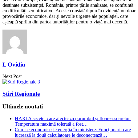
destinate subzistenței. România, printre țările analizate, se confruntă
cu dificultăți semnificative. Aceste constatări pun în evidență nu doar
provocările economice, dar și nevoile urgente ale populației, care
așteaptă sprijin din partea autorităților pentru o viață mai decentă.
L Ovidiu
Next Post
Știri Regionale
Ultimele noutati
HARTA secetei care afectează porumbul și floarea-soarelui.
Temperatura maximă tolerată a fost…
Cum se economisește energia în ministere: Funcționarii care
lucrează la două calculatoare le deconectează…