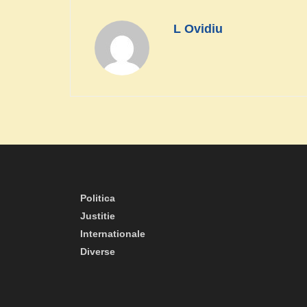
L Ovidiu
Politica
Justitie
Internationale
Diverse