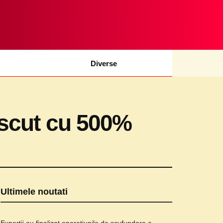
Diverse
rescut cu 500%
Ultimele noutati