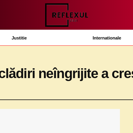
Justitie
Internationale
clădiri neîngrijite a c