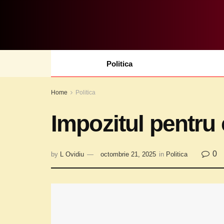
Politica
Home
Politica
Impozitul pentru 
0
by
L Ovidiu
octombrie 21, 2025
in
Politica