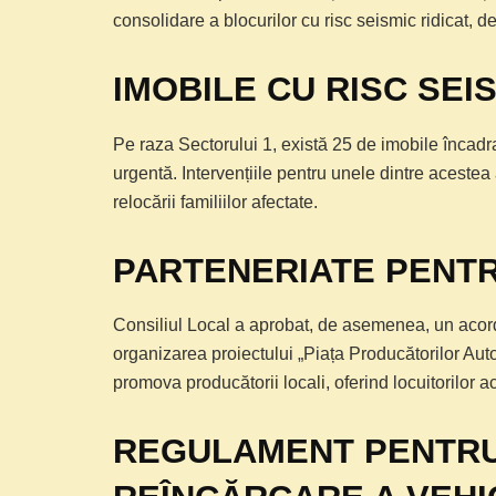
consolidare a blocurilor cu risc seismic ridicat, d
IMOBILE CU RISC SEI
Pe raza Sectorului 1, există 25 de imobile încadr
urgentă. Intervențiile pentru unele dintre acestea
relocării familiilor afectate.
PARTENERIATE PENT
Consiliul Local a aprobat, de asemenea, un acord 
organizarea proiectului „Piața Producătorilor Auto
promova producătorii locali, oferind locuitorilor 
REGULAMENT PENTRU 