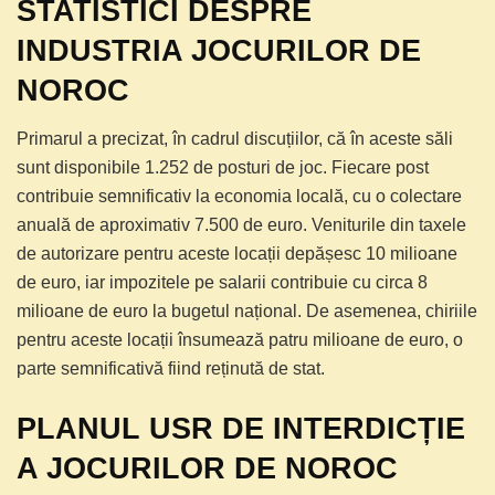
STATISTICI DESPRE
INDUSTRIA JOCURILOR DE
NOROC
Primarul a precizat, în cadrul discuțiilor, că în aceste săli
sunt disponibile 1.252 de posturi de joc. Fiecare post
contribuie semnificativ la economia locală, cu o colectare
anuală de aproximativ 7.500 de euro. Veniturile din taxele
de autorizare pentru aceste locații depășesc 10 milioane
de euro, iar impozitele pe salarii contribuie cu circa 8
milioane de euro la bugetul național. De asemenea, chiriile
pentru aceste locații însumează patru milioane de euro, o
parte semnificativă fiind reținută de stat.
PLANUL USR DE INTERDICȚIE
A JOCURILOR DE NOROC