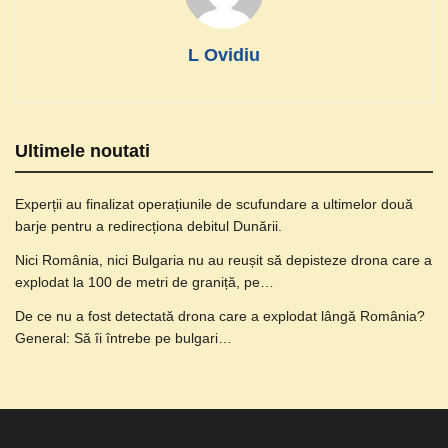
L Ovidiu
Ultimele noutati
Experții au finalizat operațiunile de scufundare a ultimelor două
barje pentru a redirecționa debitul Dunării.
Nici România, nici Bulgaria nu au reușit să depisteze drona care a
explodat la 100 de metri de graniță, pe…
De ce nu a fost detectată drona care a explodat lângă România?
General: Să îi întrebe pe bulgari…