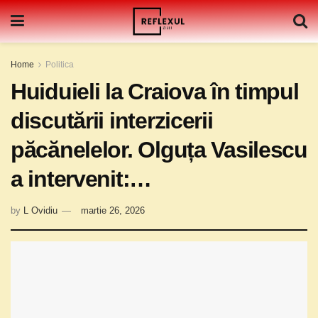
Home
Politica
Huiduieli la Craiova în timpul
discutării interzicerii
păcănelelor. Olguța Vasilescu
a intervenit:…
by
L Ovidiu
martie 26, 2026