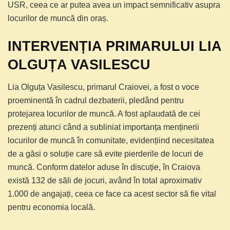
USR, ceea ce ar putea avea un impact semnificativ asupra
locurilor de muncă din oraș.
INTERVENȚIA PRIMARULUI LIA
OLGUȚA VASILESCU
Lia Olguța Vasilescu, primarul Craiovei, a fost o voce
proeminentă în cadrul dezbaterii, pledând pentru
protejarea locurilor de muncă. A fost aplaudată de cei
prezenți atunci când a subliniat importanța menținerii
locurilor de muncă în comunitate, evidențiind necesitatea
de a găsi o soluție care să evite pierderile de locuri de
muncă. Conform datelor aduse în discuție, în Craiova
există 132 de săli de jocuri, având în total aproximativ
1.000 de angajați, ceea ce face ca acest sector să fie vital
pentru economia locală.