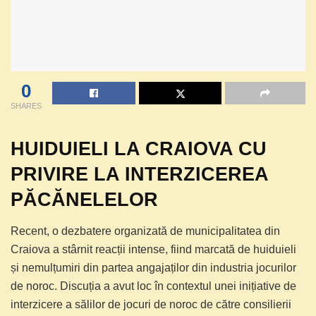
0
SHARES
HUIDUIELI LA CRAIOVA CU
PRIVIRE LA INTERZICEREA
PĂCĂNELELOR
Recent, o dezbatere organizată de municipalitatea din
Craiova a stârnit reacții intense, fiind marcată de huiduieli
și nemulțumiri din partea angajaților din industria jocurilor
de noroc. Discuția a avut loc în contextul unei inițiative de
interzicere a sălilor de jocuri de noroc de către consilierii