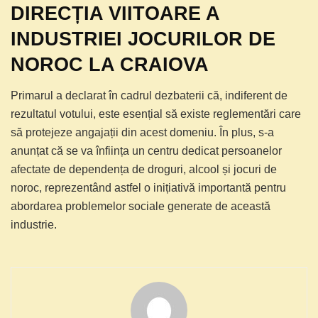
DIRECȚIA VIITOARE A
INDUSTRIEI JOCURILOR DE
NOROC LA CRAIOVA
Primarul a declarat în cadrul dezbaterii că, indiferent de
rezultatul votului, este esențial să existe reglementări care
să protejeze angajații din acest domeniu. În plus, s-a
anunțat că se va înființa un centru dedicat persoanelor
afectate de dependența de droguri, alcool și jocuri de
noroc, reprezentând astfel o inițiativă importantă pentru
abordarea problemelor sociale generate de această
industrie.