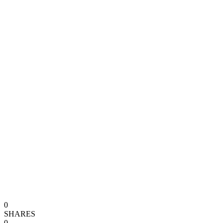
0
SHARES
0