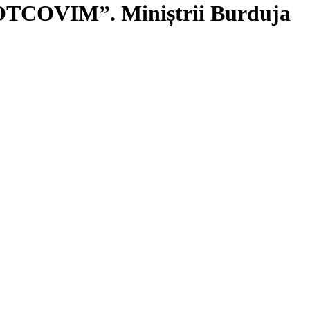
I POTCOVIM”. Miniștrii Burduja