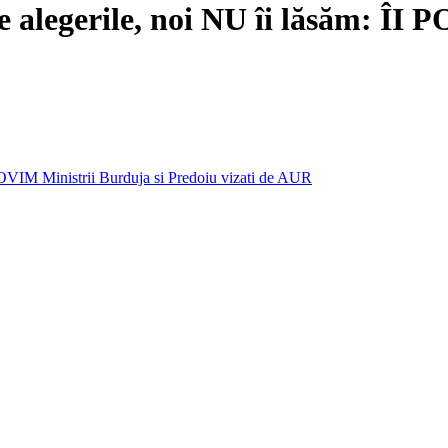
e alegerile, noi NU îi lăsăm: Î