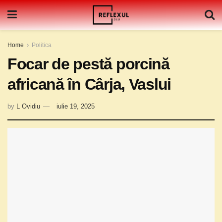
Home
Politica
Focar de pestă porcină
africană în Cârja, Vaslui
by
L Ovidiu
iulie 19, 2025