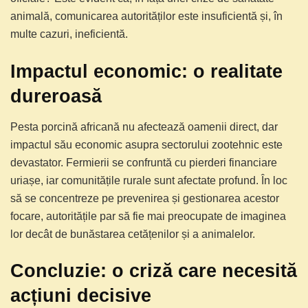
animală, comunicarea autorităților este insuficientă și, în
multe cazuri, ineficientă.
Impactul economic: o realitate
dureroasă
Pesta porcină africană nu afectează oamenii direct, dar
impactul său economic asupra sectorului zootehnic este
devastator. Fermierii se confruntă cu pierderi financiare
uriașe, iar comunitățile rurale sunt afectate profund. În loc
să se concentreze pe prevenirea și gestionarea acestor
focare, autoritățile par să fie mai preocupate de imaginea
lor decât de bunăstarea cetățenilor și a animalelor.
Concluzie: o criză care necesită
acțiuni decisive