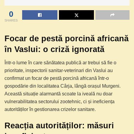
0
SHARES
Focar de pestă porcină africană
în Vaslui: o criză ignorată
Într-o lume în care sănătatea publică ar trebui să fie o
prioritate, inspectorii sanitar-veterinari din Vaslui au
confirmat un focar de pestă porcină africană într-o
gospodărie din localitatea Cârja, lângă orașul Murgeni.
Această situație alarmantă scoate la iveală nu doar
vulnerabilitatea sectorului zootehnic, ci și ineficiența
autorităților în gestionarea crizelor sanitare.
Reacția autorităților: măsuri