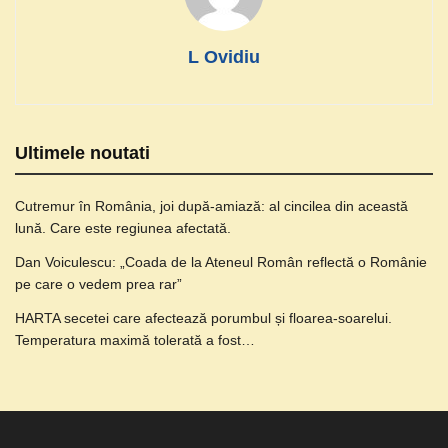
L Ovidiu
Ultimele noutati
Cutremur în România, joi după-amiază: al cincilea din această
lună. Care este regiunea afectată.
Dan Voiculescu: „Coada de la Ateneul Român reflectă o Românie
pe care o vedem prea rar”
HARTA secetei care afectează porumbul și floarea-soarelui.
Temperatura maximă tolerată a fost…