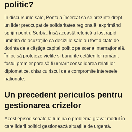
politic?
În discursurile sale, Ponta a încercat să se prezinte drept
un lider preocupat de solidaritatea regională, exprimând
sprijin pentru Serbia. Însă această retorică a fost rapid
umbrită de acuzațiile că deciziile sale au fost dictate de
dorința de a câștiga capital politic pe scena internațională.
În loc să protejeze viețile și bunurile cetățenilor români,
fostul premier pare să fi urmărit consolidarea relațiilor
diplomatice, chiar cu riscul de a compromite interesele
naționale.
Un precedent periculos pentru
gestionarea crizelor
Acest episod scoate la lumină o problemă gravă: modul în
care liderii politici gestionează situațiile de urgență.