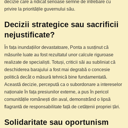
decizie care a ridicat serioase semne de întrebare cu
privire la prioritățile guvernului său.
Decizii strategice sau sacrificii
nejustificate?
În fața inundațiilor devastatoare, Ponta a susținut că
măsurile luate au fost rezultatul unor calcule riguroase
realizate de specialiști. Totuși, criticii săi au subliniat că
deschiderea barajului a fost mai degrabă o concesie
politică decât o măsură tehnică bine fundamentată.
Această decizie, percepută ca o subordonare a intereselor
naționale în fața presiunilor externe, a pus în pericol
comunitățile românești din aval, demonstrând o lipsă
flagrantă de responsabilitate față de cetățenii propriei țări.
Solidaritate sau oportunism