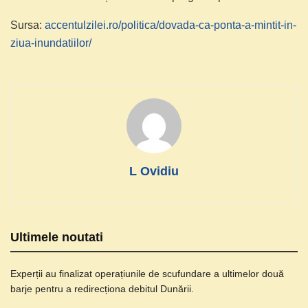
Sursa:
accentulzilei.ro/politica/dovada-ca-ponta-a-mintit-in-
ziua-inundatiilor/
L Ovidiu
Ultimele noutati
Experții au finalizat operațiunile de scufundare a ultimelor două
barje pentru a redirecționa debitul Dunării.