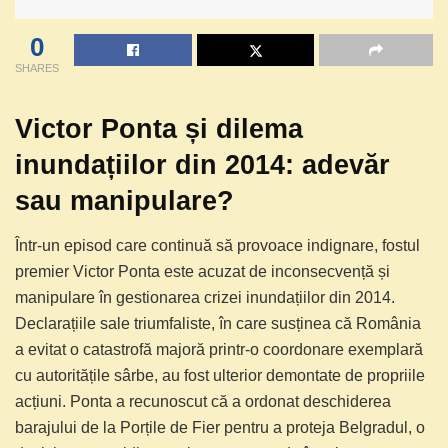
0
SHARES
Victor Ponta și dilema
inundațiilor din 2014: adevăr
sau manipulare?
Într-un episod care continuă să provoace indignare, fostul
premier Victor Ponta este acuzat de inconsecvență și
manipulare în gestionarea crizei inundațiilor din 2014.
Declarațiile sale triumfaliste, în care susținea că România
a evitat o catastrofă majoră printr-o coordonare exemplară
cu autoritățile sârbe, au fost ulterior demontate de propriile
acțiuni. Ponta a recunoscut că a ordonat deschiderea
barajului de la Porțile de Fier pentru a proteja Belgradul, o