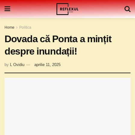
Home
Politica
Dovada că Ponta a mințit
despre inundații!
by
L Ovidiu
aprilie 11, 2025