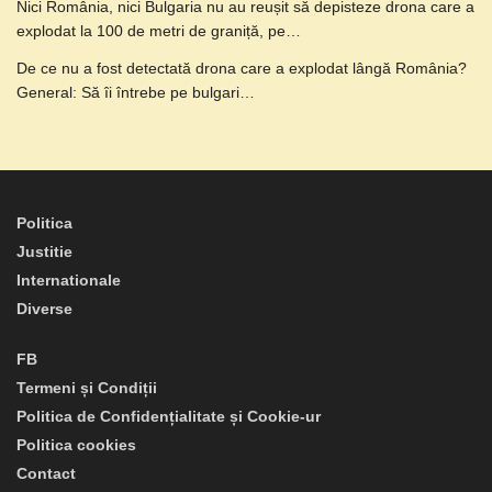
Nici România, nici Bulgaria nu au reușit să depisteze drona care a
explodat la 100 de metri de graniță, pe…
De ce nu a fost detectată drona care a explodat lângă România?
General: Să îi întrebe pe bulgari…
Politica
Justitie
Internationale
Diverse
FB
Termeni și Condiții
Politica de Confidențialitate și Cookie-ur
Politica cookies
Contact