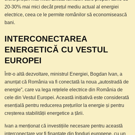
20-30% mai mici decât prețul mediu actual al energiei
electrice, ceea ce le permite românilor să economisească
bani.
INTERCONECTAREA
ENERGETICĂ CU VESTUL
EUROPEI
Într-o altă dezvoltare, ministrul Energiei, Bogdan Ivan, a
anunțat că România va fi conectată la noua „autostradă de
energie”, care va lega rețelele electrice din România de
cele din Vestul Europei. Această inițiativă este considerată
esențială pentru reducerea prețurilor la energie și pentru
creșterea stabilității energetice a țării.
Ivan a menționat că investițiile necesare pentru această
interconectare vor fi finanțate din fonduri europene, cu un