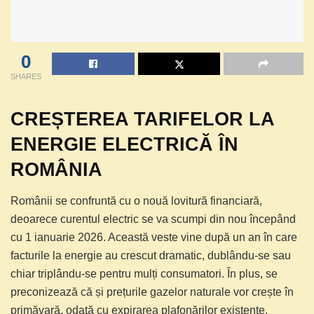
0
SHARES
CREȘTEREA TARIFELOR LA
ENERGIE ELECTRICĂ ÎN
ROMÂNIA
Românii se confruntă cu o nouă lovitură financiară,
deoarece curentul electric se va scumpi din nou începând
cu 1 ianuarie 2026. Această veste vine după un an în care
facturile la energie au crescut dramatic, dublându-se sau
chiar triplându-se pentru mulți consumatori. În plus, se
preconizează că și prețurile gazelor naturale vor crește în
primăvară, odată cu expirarea plafonărilor existente.