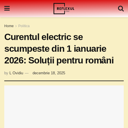
Home
Politica
Curentul electric se
scumpeste din 1 ianuarie
2026: Soluții pentru români
by
L Ovidiu
decembrie 18, 2025