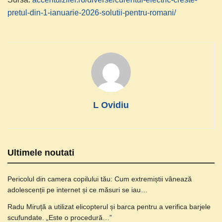
pretul-din-1-ianuarie-2026-solutii-pentru-romani/
L Ovidiu
Ultimele noutati
Pericolul din camera copilului tău: Cum extremiștii vânează
adolescenții pe internet și ce măsuri se iau…
Radu Miruță a utilizat elicopterul și barca pentru a verifica barjele
scufundate. „Este o procedură…”