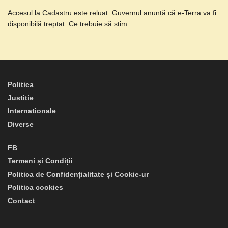
Accesul la Cadastru este reluat. Guvernul anunță că e-Terra va fi
disponibilă treptat. Ce trebuie să știm…
Politica
Justitie
Internationale
Diverse
FB
Termeni și Condiții
Politica de Confidențialitate și Cookie-ur
Politica cookies
Contact