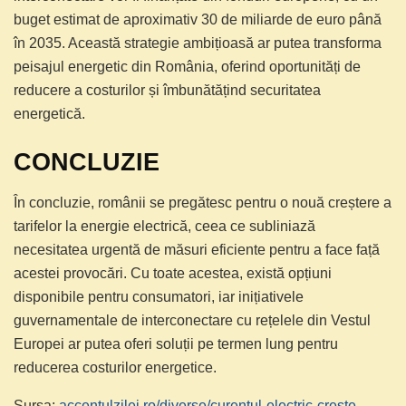
buget estimat de aproximativ 30 de miliarde de euro până
în 2035. Această strategie ambițioasă ar putea transforma
peisajul energetic din România, oferind oportunități de
reducere a costurilor și îmbunătățind securitatea
energetică.
CONCLUZIE
În concluzie, românii se pregătesc pentru o nouă creștere a
tarifelor la energie electrică, ceea ce subliniază
necesitatea urgentă de măsuri eficiente pentru a face față
acestei provocări. Cu toate acestea, există opțiuni
disponibile pentru consumatori, iar inițiativele
guvernamentale de interconectare cu rețelele din Vestul
Europei ar putea oferi soluții pe termen lung pentru
reducerea costurilor energetice.
Sursa:
accentulzilei.ro/diverse/curentul-electric-creste-