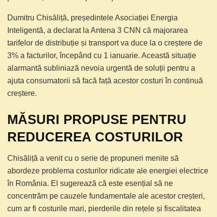
Dumitru Chisăliță, președintele Asociației Energia
Inteligentă, a declarat la Antena 3 CNN că majorarea
tarifelor de distribuție și transport va duce la o creștere de
3% a facturilor, începând cu 1 ianuarie. Această situație
alarmantă subliniază nevoia urgentă de soluții pentru a
ajuta consumatorii să facă față acestor costuri în continuă
creștere.
MĂSURI PROPUSE PENTRU
REDUCEREA COSTURILOR
Chisăliță a venit cu o serie de propuneri menite să
abordeze problema costurilor ridicate ale energiei electrice
în România. El sugerează că este esențial să ne
concentrăm pe cauzele fundamentale ale acestor creșteri,
cum ar fi costurile mari, pierderile din rețele și fiscalitatea