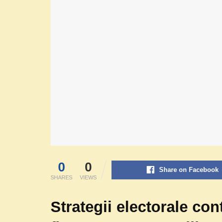
0
0
Share on Facebook
SHARES
VIEWS
Strategii electorale co