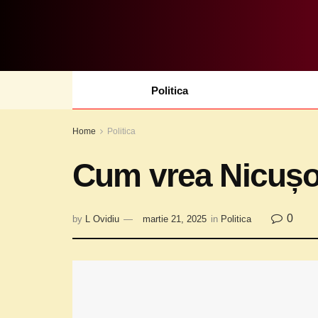
Politica
Home
Politica
Cum vrea Nicușor
0
by
L Ovidiu
martie 21, 2025
in
Politica