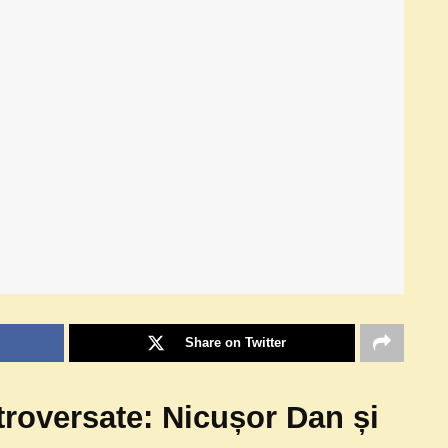
Share on Twitter
ntroversate: Nicușor Dan și