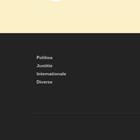
Politica
Justitie
Internationale
Diverse