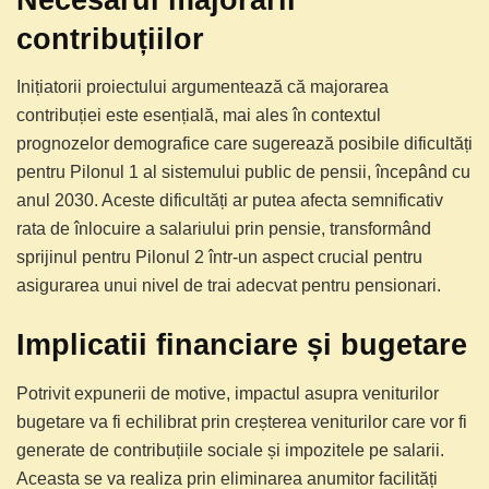
contribuțiilor
Inițiatorii proiectului argumentează că majorarea
contribuției este esențială, mai ales în contextul
prognozelor demografice care sugerează posibile dificultăți
pentru Pilonul 1 al sistemului public de pensii, începând cu
anul 2030. Aceste dificultăți ar putea afecta semnificativ
rata de înlocuire a salariului prin pensie, transformând
sprijinul pentru Pilonul 2 într-un aspect crucial pentru
asigurarea unui nivel de trai adecvat pentru pensionari.
Implicatii financiare și bugetare
Potrivit expunerii de motive, impactul asupra veniturilor
bugetare va fi echilibrat prin creșterea veniturilor care vor fi
generate de contribuțiile sociale și impozitele pe salarii.
Aceasta se va realiza prin eliminarea anumitor facilități