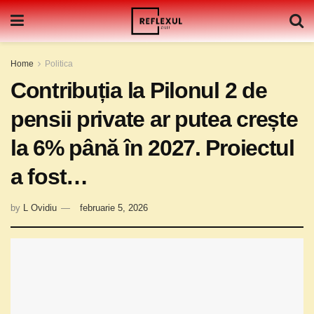
Home
Politica
Contribuția la Pilonul 2 de
pensii private ar putea crește
la 6% până în 2027. Proiectul
a fost…
by
L Ovidiu
februarie 5, 2026