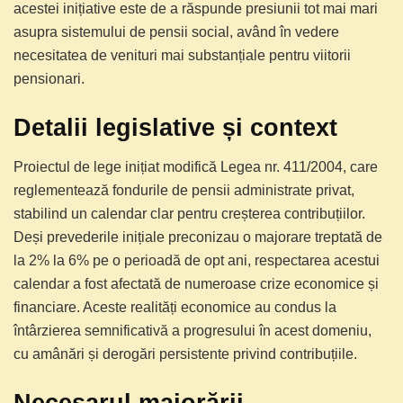
acestei inițiative este de a răspunde presiunii tot mai mari
asupra sistemului de pensii social, având în vedere
necesitatea de venituri mai substanțiale pentru viitorii
pensionari.
Detalii legislative și context
Proiectul de lege inițiat modifică Legea nr. 411/2004, care
reglementează fondurile de pensii administrate privat,
stabilind un calendar clar pentru creșterea contribuțiilor.
Deși prevederile inițiale preconizau o majorare treptată de
la 2% la 6% pe o perioadă de opt ani, respectarea acestui
calendar a fost afectată de numeroase crize economice și
financiare. Aceste realități economice au condus la
întârzierea semnificativă a progresului în acest domeniu,
cu amânări și derogări persistente privind contribuțiile.
Necesarul majorării