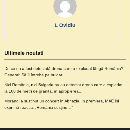
L Ovidiu
Ultimele noutati
De ce nu a fost detectată drona care a explodat lângă România?
General: Să îi întrebe pe bulgari…
Nici România, nici Bulgaria nu au detectat drona care a explodat
la 100 de metri de graniță, în apropierea…
Morandi a susținut un concert în Abhazia. În premieră, MAE își
exprimă reacția: „România susține…”