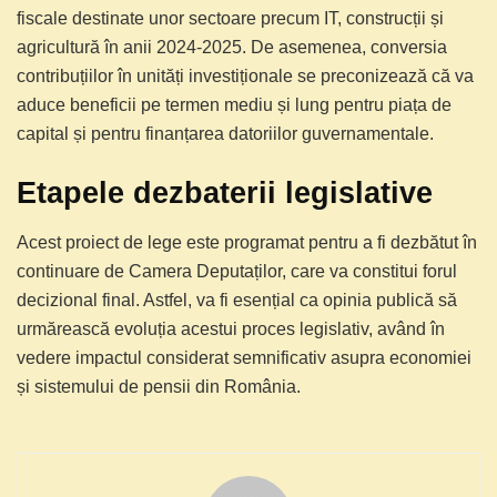
fiscale destinate unor sectoare precum IT, construcții și
agricultură în anii 2024-2025. De asemenea, conversia
contribuțiilor în unități investiționale se preconizează că va
aduce beneficii pe termen mediu și lung pentru piața de
capital și pentru finanțarea datoriilor guvernamentale.
Etapele dezbaterii legislative
Acest proiect de lege este programat pentru a fi dezbătut în
continuare de Camera Deputaților, care va constitui forul
decizional final. Astfel, va fi esențial ca opinia publică să
urmărească evoluția acestui proces legislativ, având în
vedere impactul considerat semnificativ asupra economiei
și sistemului de pensii din România.