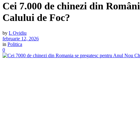
Cei 7.000 de chinezi din Român
Calului de Foc?
by
L Ovidiu
februarie 12, 2026
in
Politica
0