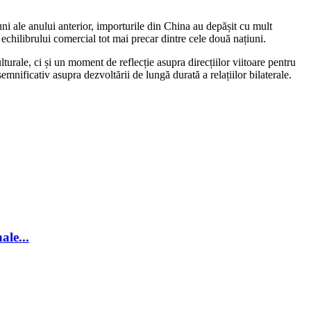
uni ale anului anterior, importurile din China au depășit cu mult
 echilibrului comercial tot mai precar dintre cele două națiuni.
rale, ci și un moment de reflecție asupra direcțiilor viitoare pentru
mnificativ asupra dezvoltării de lungă durată a relațiilor bilaterale.
ale...