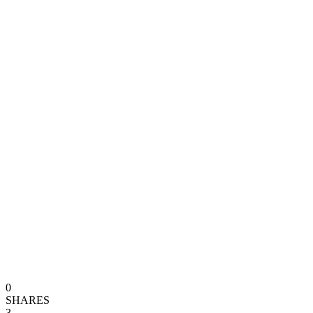
0
SHARES
3