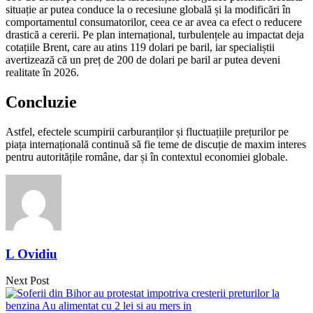
situație ar putea conduce la o recesiune globală și la modificări în
comportamentul consumatorilor, ceea ce ar avea ca efect o reducere
drastică a cererii. Pe plan internațional, turbulențele au impactat deja
cotațiile Brent, care au atins 119 dolari pe baril, iar specialiștii
avertizează că un preț de 200 de dolari pe baril ar putea deveni
realitate în 2026.
Concluzie
Astfel, efectele scumpirii carburanților și fluctuațiile prețurilor pe
piața internațională continuă să fie teme de discuție de maxim interes
pentru autoritățile române, dar și în contextul economiei globale.
L Ovidiu
Next Post