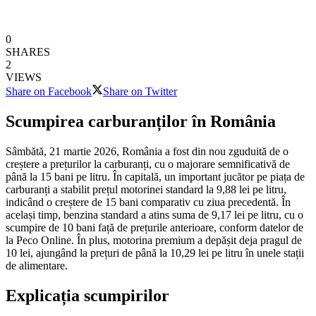
0
SHARES
2
VIEWS
Share on Facebook
Share on Twitter
Scumpirea carburanților în România
Sâmbătă, 21 martie 2026, România a fost din nou zguduită de o
creștere a prețurilor la carburanți, cu o majorare semnificativă de
până la 15 bani pe litru. În capitală, un important jucător pe piața de
carburanți a stabilit prețul motorinei standard la 9,88 lei pe litru,
indicând o creștere de 15 bani comparativ cu ziua precedentă. În
același timp, benzina standard a atins suma de 9,17 lei pe litru, cu o
scumpire de 10 bani față de prețurile anterioare, conform datelor de
la Peco Online. În plus, motorina premium a depășit deja pragul de
10 lei, ajungând la prețuri de până la 10,29 lei pe litru în unele stații
de alimentare.
Explicația scumpirilor