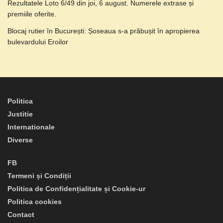
Rezultatele Loto 6/49 din joi, 6 august. Numerele extrase și
premiile oferite.
Blocaj rutier în București: Șoseaua s-a prăbușit în apropierea
bulevardului Eroilor
Politica
Justitie
Internationale
Diverse
FB
Termeni și Condiții
Politica de Confidențialitate și Cookie-ur
Politica cookies
Contact