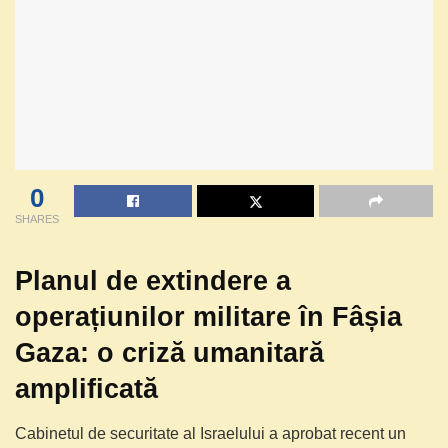
0
SHARES
Planul de extindere a
operațiunilor militare în Fâșia
Gaza: o criză umanitară
amplificată
Cabinetul de securitate al Israelului a aprobat recent un