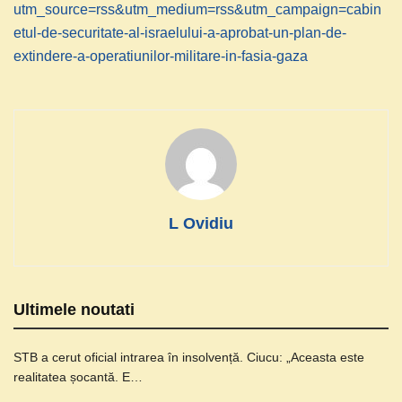
utm_source=rss&utm_medium=rss&utm_campaign=cabin
etul-de-securitate-al-israelului-a-aprobat-un-plan-de-
extindere-a-operatiunilor-militare-in-fasia-gaza
L Ovidiu
Ultimele noutati
STB a cerut oficial intrarea în insolvență. Ciucu: „Aceasta este
realitatea șocantă. E…