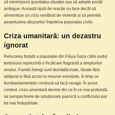
să minimizeze gravitatea situației sau să adopte poziții
ambigue. Această lipsă de reacție nu face decât să
alimenteze un ciclu nesfârșit de violență și să permită
perpetuarea abuzurilor împotriva populației civile.
Criza umanitară: un dezastru
ignorat
Relocarea forțată a populației din Fâșia Gaza către sudul
teritoriului reprezintă o încălcare flagrantă a drepturilor
omului. Familii întregi sunt dezrădăcinate, lăsate fără
adăpost și fără acces la resurse esențiale, în timp ce
bombardamentele continuă să facă ravagii. În acest
context, criza umanitară devine din ce în ce mai profundă,
iar perspectivele de soluționare pașnică a conflictului par
tot mai îndepărtate.