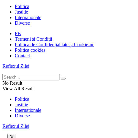
Politica
Justitie
Internationale
Diverse
FB
Termeni și Condiții
Politica de Confidențialitate și Cookie-ur
Politica cookies
Contact
Reflexul Zilei
No Result
View All Result
Politica
Justitie
Internationale
Diverse
Reflexul Zilei