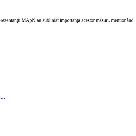
. Reprezentanții MApN au subliniat importanța acestor măsuri, menționând
...