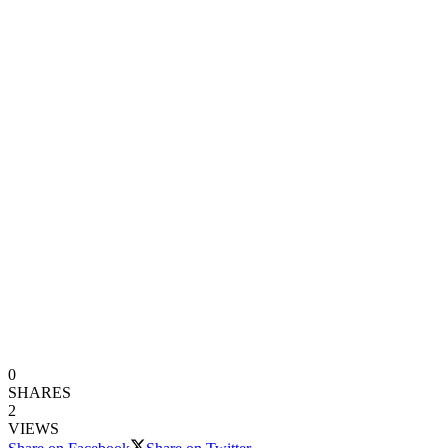
0
SHARES
2
VIEWS