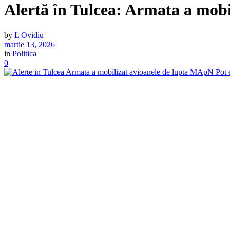
Alertă în Tulcea: Armata a mobi
by
L Ovidiu
martie 13, 2026
in
Politica
0