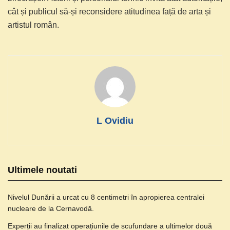
cât și publicul să-și reconsidere atitudinea față de arta și
artistul român.
L Ovidiu
Ultimele noutati
Nivelul Dunării a urcat cu 8 centimetri în apropierea centralei
nucleare de la Cernavodă.
Experții au finalizat operațiunile de scufundare a ultimelor două