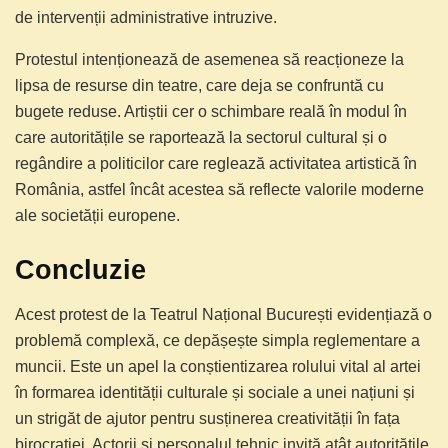
de intervenții administrative intruzive.
Protestul intenționează de asemenea să reacționeze la
lipsa de resurse din teatre, care deja se confruntă cu
bugete reduse. Artiștii cer o schimbare reală în modul în
care autoritățile se raportează la sectorul cultural și o
regândire a politicilor care reglează activitatea artistică în
România, astfel încât acestea să reflecte valorile moderne
ale societății europene.
Concluzie
Acest protest de la Teatrul Național București evidențiază o
problemă complexă, ce depășește simpla reglementare a
muncii. Este un apel la conștientizarea rolului vital al artei
în formarea identității culturale și sociale a unei națiuni și
un strigăt de ajutor pentru susținerea creativității în fața
birocrației. Actorii și personalul tehnic invită atât autoritățile,