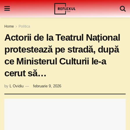
Home
Politica
Actorii de la Teatrul Național
protestează pe stradă, după
ce Ministerul Culturii le-a
cerut să…
by
L Ovidiu
februarie 9, 2026