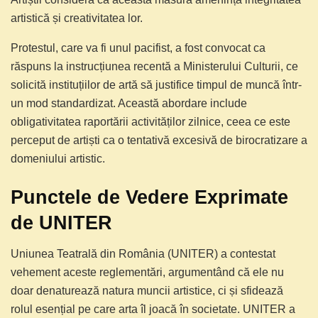
artistică și creativitatea lor.
Protestul, care va fi unul pacifist, a fost convocat ca
răspuns la instrucțiunea recentă a Ministerului Culturii, ce
solicită instituțiilor de artă să justifice timpul de muncă într-
un mod standardizat. Această abordare include
obligativitatea raportării activităților zilnice, ceea ce este
perceput de artiști ca o tentativă excesivă de birocratizare a
domeniului artistic.
Punctele de Vedere Exprimate
de UNITER
Uniunea Teatrală din România (UNITER) a contestat
vehement aceste reglementări, argumentând că ele nu
doar denaturează natura muncii artistice, ci și sfidează
rolul esențial pe care arta îl joacă în societate. UNITER a