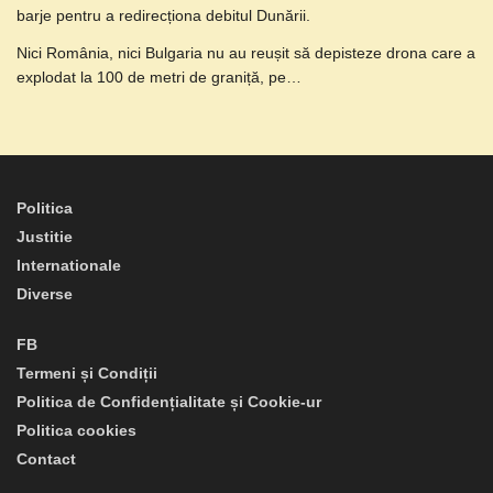
barje pentru a redirecționa debitul Dunării.
Nici România, nici Bulgaria nu au reușit să depisteze drona care a
explodat la 100 de metri de graniță, pe…
Politica
Justitie
Internationale
Diverse
FB
Termeni și Condiții
Politica de Confidențialitate și Cookie-ur
Politica cookies
Contact