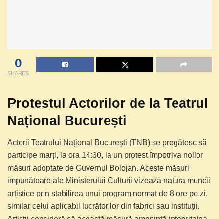
0
SHARES
Protestul Actorilor de la Teatrul
Național București
Actorii Teatrului Național București (TNB) se pregătesc să
participe marți, la ora 14:30, la un protest împotriva noilor
măsuri adoptate de Guvernul Bolojan. Aceste măsuri
impunătoare ale Ministerului Culturii vizează natura muncii
artistice prin stabilirea unui program normat de 8 ore pe zi,
similar celui aplicabil lucrătorilor din fabrici sau instituții.
Artiștii consideră că această măsură amenință integritatea