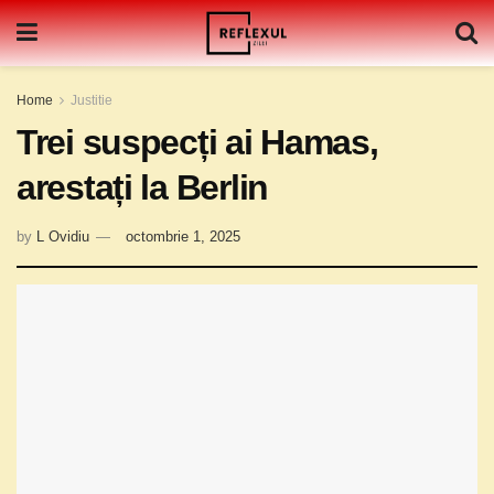
Home
Justitie
Trei suspecți ai Hamas,
arestați la Berlin
by
L Ovidiu
octombrie 1, 2025