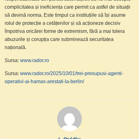
complicitatea și ineficiența care permit ca astfel de situații
să devină norma. Este timpul ca instituțiile să își asume
rolul de protecție a cetățenilor și să acționeze decisiv
împotriva oricărei forme de extremism, fără a mai tolera
abuzurile și corupția care subminează securitatea
națională.
Sursa:
www.rador.ro
Sursa:
www.rador.ro/2025/10/01/trei-presupusi-agenti-
operativi-ai-hamas-arestati-la-berlin/