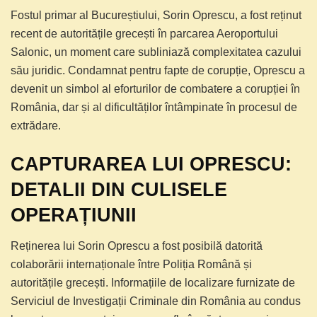
Fostul primar al Bucureștiului, Sorin Oprescu, a fost reținut
recent de autoritățile grecești în parcarea Aeroportului
Salonic, un moment care subliniază complexitatea cazului
său juridic. Condamnat pentru fapte de corupție, Oprescu a
devenit un simbol al eforturilor de combatere a corupției în
România, dar și al dificultăților întâmpinate în procesul de
extrădare.
CAPTURAREA LUI OPRESCU:
DETALII DIN CULISELE
OPERAȚIUNII
Reținerea lui Sorin Oprescu a fost posibilă datorită
colaborării internaționale între Poliția Română și
autoritățile grecești. Informațiile de localizare furnizate de
Serviciul de Investigații Criminale din România au condus