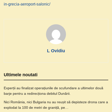
in-grecia-aeroport-salonic/
L Ovidiu
Ultimele noutati
Experții au finalizat operațiunile de scufundare a ultimelor două
barje pentru a redirecționa debitul Dunării.
Nici România, nici Bulgaria nu au reușit să depisteze drona care a
explodat la 100 de metri de graniță, pe…