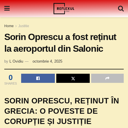
Home
Justitie
Sorin Oprescu a fost reținut
la aeroportul din Salonic
by
L Ovidiu
octombrie 4, 2025
0
SHARES
SORIN OPRESCU, REȚINUT ÎN
GRECIA: O POVESTE DE
CORUPȚIE ȘI JUSTIȚIE