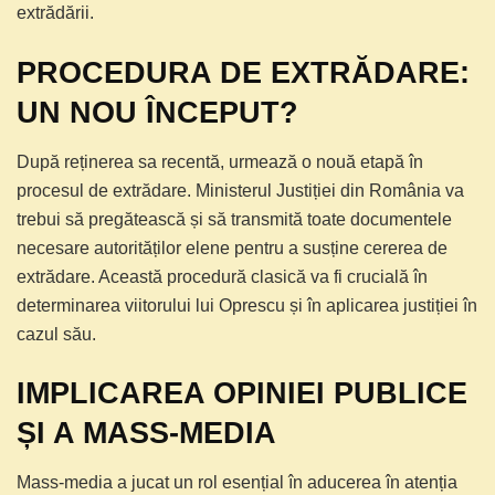
extrădării.
PROCEDURA DE EXTRĂDARE:
UN NOU ÎNCEPUT?
După reținerea sa recentă, urmează o nouă etapă în
procesul de extrădare. Ministerul Justiției din România va
trebui să pregătească și să transmită toate documentele
necesare autorităților elene pentru a susține cererea de
extrădare. Această procedură clasică va fi crucială în
determinarea viitorului lui Oprescu și în aplicarea justiției în
cazul său.
IMPLICAREA OPINIEI PUBLICE
ȘI A MASS-MEDIA
Mass-media a jucat un rol esențial în aducerea în atenția