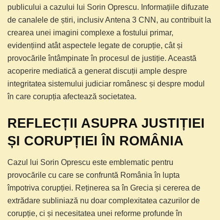
publicului a cazului lui Sorin Oprescu. Informațiile difuzate
de canalele de știri, inclusiv Antena 3 CNN, au contribuit la
crearea unei imagini complexe a fostului primar,
evidențiind atât aspectele legate de corupție, cât și
provocările întâmpinate în procesul de justiție. Această
acoperire mediatică a generat discuții ample despre
integritatea sistemului judiciar românesc și despre modul
în care corupția afectează societatea.
REFLECȚII ASUPRA JUSTIȚIEI
ȘI CORUPȚIEI ÎN ROMÂNIA
Cazul lui Sorin Oprescu este emblematic pentru
provocările cu care se confruntă România în lupta
împotriva corupției. Reținerea sa în Grecia și cererea de
extrădare subliniază nu doar complexitatea cazurilor de
corupție, ci și necesitatea unei reforme profunde în