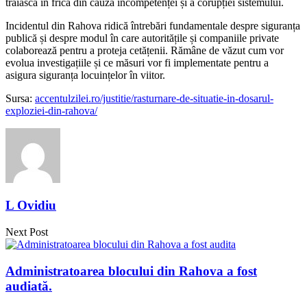
trăiască în frică din cauza incompetenței și a corupției sistemului.
Incidentul din Rahova ridică întrebări fundamentale despre siguranța
publică și despre modul în care autoritățile și companiile private
colaborează pentru a proteja cetățenii. Rămâne de văzut cum vor
evolua investigațiile și ce măsuri vor fi implementate pentru a
asigura siguranța locuințelor în viitor.
Sursa:
accentulzilei.ro/justitie/rasturnare-de-situatie-in-dosarul-
exploziei-din-rahova/
L Ovidiu
Next Post
Administratoarea blocului din Rahova a fost
audiată.