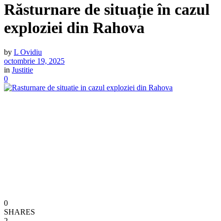
Răsturnare de situație în cazul
exploziei din Rahova
by
L Ovidiu
octombrie 19, 2025
in
Justitie
0
0
SHARES
2