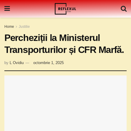
Home
Justitie
Percheziții la Ministerul
Transporturilor și CFR Marfă.
by
L Ovidiu
octombrie 1, 2025