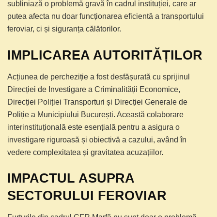
subliniază o problemă gravă în cadrul instituției, care ar
putea afecta nu doar funcționarea eficientă a transportului
feroviar, ci și siguranța călătorilor.
IMPLICAREA AUTORITĂȚILOR
Acțiunea de percheziție a fost desfășurată cu sprijinul
Direcției de Investigare a Criminalității Economice,
Direcției Poliției Transporturi și Direcției Generale de
Poliție a Municipiului București. Această colaborare
interinstituțională este esențială pentru a asigura o
investigare riguroasă și obiectivă a cazului, având în
vedere complexitatea și gravitatea acuzațiilor.
IMPACTUL ASUPRA
SECTORULUI FEROVIAR