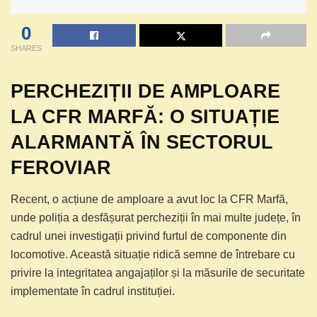
0
SHARES
PERCHEZIȚII DE AMPLOARE
LA CFR MARFĂ: O SITUAȚIE
ALARMANTĂ ÎN SECTORUL
FEROVIAR
Recent, o acțiune de amploare a avut loc la CFR Marfă,
unde poliția a desfășurat percheziții în mai multe județe, în
cadrul unei investigații privind furtul de componente din
locomotive. Această situație ridică semne de întrebare cu
privire la integritatea angajaților și la măsurile de securitate
implementate în cadrul instituției.