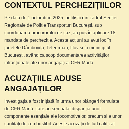
CONTEXTUL PERCHEZIȚIILOR
Pe data de 1 octombrie 2025, polițiștii din cadrul Secției
Regionale de Poliție Transporturi București, sub
coordonarea procurorului de caz, au pus în aplicare 18
mandate de percheziție. Aceste acțiuni au avut loc în
județele Dâmbovița, Teleorman, Ilfov și în municipiul
București, având ca scop documentarea activităților
infracționale ale unor angajați ai CFR Marfă.
ACUZAȚIILE ADUSE
ANGAJAȚILOR
Investigația a fost inițiată în urma unor plângeri formulate
de CFR Marfă, care au semnalat dispariția unor
componente esențiale ale locomotivelor, precum și a unor
cantități de combustibil. Aceste acuzații de furt calificat