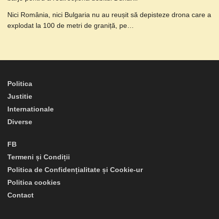
Nici România, nici Bulgaria nu au reușit să depisteze drona care a
explodat la 100 de metri de graniță, pe…
Politica
Justitie
Internationale
Diverse
FB
Termeni și Condiții
Politica de Confidențialitate și Cookie-ur
Politica cookies
Contact