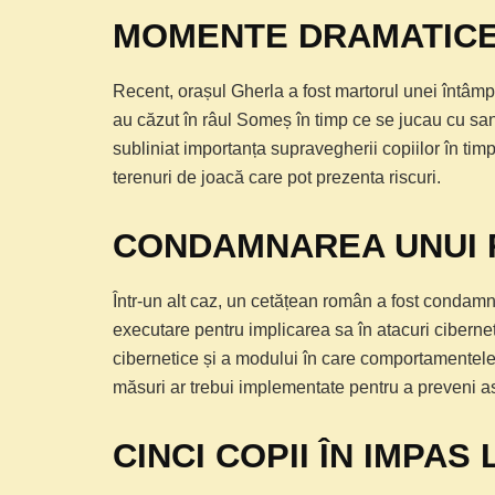
MOMENTE DRAMATICE
Recent, orașul Gherla a fost martorul unei întâmplă
au căzut în râul Someș în timp ce se jucau cu sani
subliniat importanța supravegherii copiilor în timp
terenuri de joacă care pot prezenta riscuri.
CONDAMNAREA UNUI 
Într-un alt caz, un cetățean român a fost condam
executare pentru implicarea sa în atacuri cibernet
cibernetice și a modului în care comportamentele 
măsuri ar trebui implementate pentru a preveni astfe
CINCI COPII ÎN IMPAS 