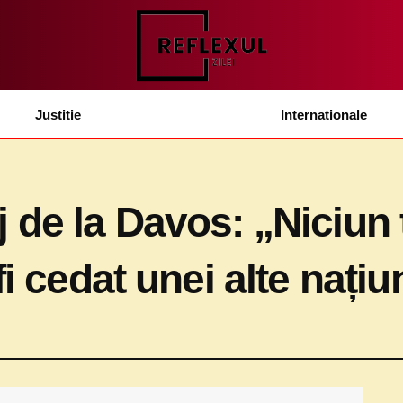
Justitie
Internationale
de la Davos: „Niciun t
fi cedat unei alte nați