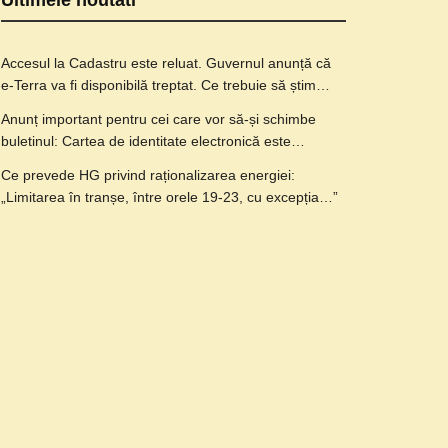
Ultimele noutati
Accesul la Cadastru este reluat. Guvernul anunță că
e-Terra va fi disponibilă treptat. Ce trebuie să știm…
Anunț important pentru cei care vor să-și schimbe
buletinul: Cartea de identitate electronică este…
Ce prevede HG privind raționalizarea energiei:
„Limitarea în tranșe, între orele 19-23, cu excepția…”