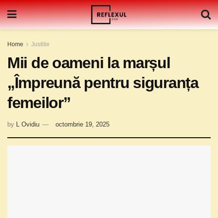
Home
Justitie
Mii de oameni la marșul
„Împreună pentru siguranța
femeilor”
by
L Ovidiu
octombrie 19, 2025