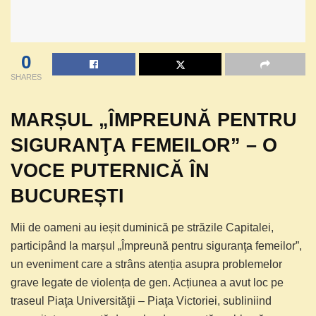
0
SHARES
MARȘUL „ÎMPREUNĂ PENTRU
SIGURANŢA FEMEILOR” – O
VOCE PUTERNICĂ ÎN
BUCUREȘTI
Mii de oameni au ieșit duminică pe străzile Capitalei,
participând la marșul „Împreună pentru siguranţa femeilor”,
un eveniment care a strâns atenția asupra problemelor
grave legate de violența de gen. Acțiunea a avut loc pe
traseul Piaţa Universităţii – Piaţa Victoriei, subliniind