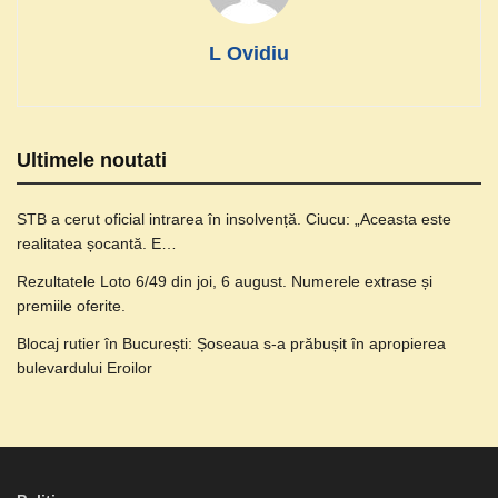
L Ovidiu
Ultimele noutati
STB a cerut oficial intrarea în insolvență. Ciucu: „Aceasta este
realitatea șocantă. E…
Rezultatele Loto 6/49 din joi, 6 august. Numerele extrase și
premiile oferite.
Blocaj rutier în București: Șoseaua s-a prăbușit în apropierea
bulevardului Eroilor