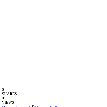
0
SHARES
0
VIEWS