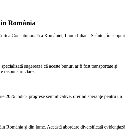
 din România
 Curtea Constituțională a României, Laura Iuliana Scântei, în scopuri
specializată sugerează că aceste bunuri ar fi fost transportate și
re răspunsuri clare.
uarie 2026 indică progrese semnificative, oferind speranțe pentru un
e din România și din lume. Această abordare diversificată evidențiază