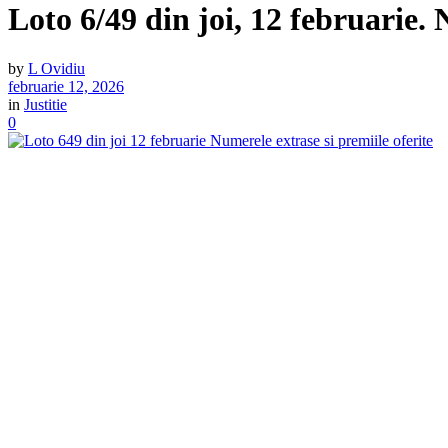
Loto 6/49 din joi, 12 februarie. 
by
L Ovidiu
februarie 12, 2026
in
Justitie
0