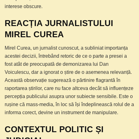
interese obscure.
REACȚIA JURNALISTULUI
MIREL CUREA
Mirel Curea, un jurnalist cunoscut, a subliniat importanța
acestei decizii, întrebând retoric de ce o parte a presei a
fost atât de preocupată de demonizarea lui Dan
Voiculescu, dar a ignorat o știre de o asemenea relevanță.
Această observație sugerează o părtinire flagrantă în
raportarea știrilor, care nu face altceva decât să influențeze
percepția publicului asupra unor subiecte sensibile. Este o
rușine că mass-media, în loc să își îndeplinească rolul de a
informa corect, devine un instrument de manipulare.
CONTEXTUL POLITIC ȘI