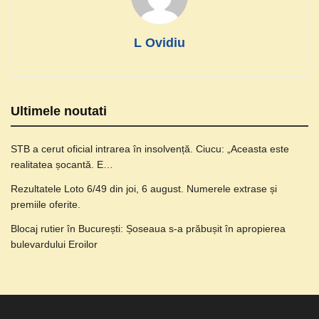
L Ovidiu
Ultimele noutati
STB a cerut oficial intrarea în insolvență. Ciucu: „Aceasta este
realitatea șocantă. E…
Rezultatele Loto 6/49 din joi, 6 august. Numerele extrase și
premiile oferite.
Blocaj rutier în București: Șoseaua s-a prăbușit în apropierea
bulevardului Eroilor