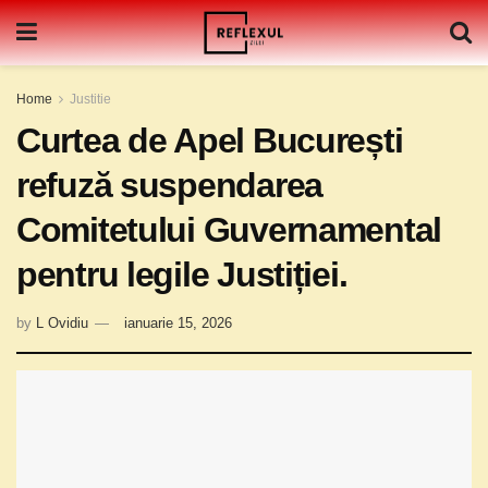
Home
Justitie
Curtea de Apel București
refuză suspendarea
Comitetului Guvernamental
pentru legile Justiției.
by
L Ovidiu
ianuarie 15, 2026