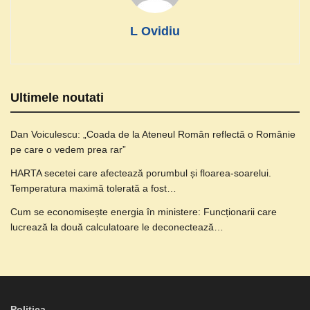
L Ovidiu
Ultimele noutati
Dan Voiculescu: „Coada de la Ateneul Român reflectă o Românie
pe care o vedem prea rar”
HARTA secetei care afectează porumbul și floarea-soarelui.
Temperatura maximă tolerată a fost…
Cum se economisește energia în ministere: Funcționarii care
lucrează la două calculatoare le deconectează…
Politica