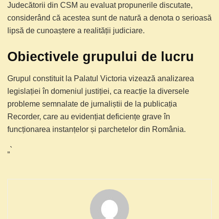
Judecătorii din CSM au evaluat propunerile discutate,
considerând că acestea sunt de natură a denota o serioasă
lipsă de cunoaștere a realității judiciare.
Obiectivele grupului de lucru
Grupul constituit la Palatul Victoria vizează analizarea
legislației în domeniul justiției, ca reacție la diversele
probleme semnalate de jurnaliștii de la publicația
Recorder, care au evidențiat deficiențe grave în
funcționarea instanțelor și parchetelor din România.
„`