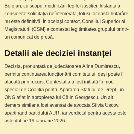
Bolojan, cu scopul modificării legilor justiției. Instanța a
considerat solicitația neîntemeiată, totuși, această hotărâre
nu este definitivă. În același context, Consiliul Superior al
Magistraturii (CSM) a contestat legitimitatea grupului printr-
un comunicat de presă.
Detalii ale deciziei instanței
Decizia, pronunțată de judecătoarea Alina Dumitrescu,
permite continuarea funcționării comitetului, deși poate fi
atacată prin recurs. Contestația a fost inițiată în mod
special de Coaliția pentru Apărarea Statului de Drept, un
ONG aflat în apropierea lui Călin Georgescu. Un alt
demers similar a fost avansat de avocata Silvia Uscov,
aparținând partidului AUR, iar verdictul pentru acesta este
așteptat pe 19 ianuarie 2026.