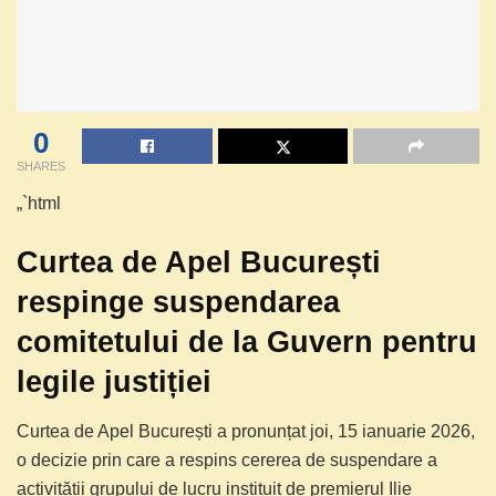
0
SHARES
„`html
Curtea de Apel București
respinge suspendarea
comitetului de la Guvern pentru
legile justiției
Curtea de Apel București a pronunțat joi, 15 ianuarie 2026,
o decizie prin care a respins cererea de suspendare a
activității grupului de lucru instituit de premierul Ilie