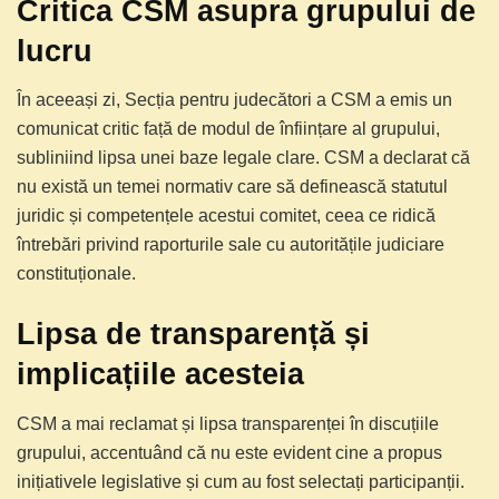
Critica CSM asupra grupului de
lucru
În aceeași zi, Secția pentru judecători a CSM a emis un
comunicat critic față de modul de înființare al grupului,
subliniind lipsa unei baze legale clare. CSM a declarat că
nu există un temei normativ care să definească statutul
juridic și competențele acestui comitet, ceea ce ridică
întrebări privind raporturile sale cu autoritățile judiciare
constituționale.
Lipsa de transparență și
implicațiile acesteia
CSM a mai reclamat și lipsa transparenței în discuțiile
grupului, accentuând că nu este evident cine a propus
inițiativele legislative și cum au fost selectați participanții.