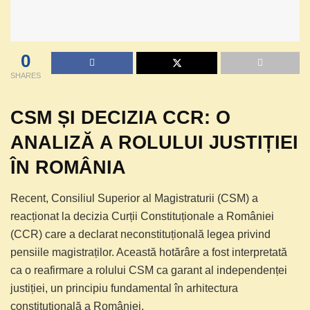
0
SHARES
CSM ȘI DECIZIA CCR: O
ANALIZĂ A ROLULUI JUSTIȚIEI
ÎN ROMÂNIA
Recent, Consiliul Superior al Magistraturii (CSM) a
reacționat la decizia Curții Constituționale a României
(CCR) care a declarat neconstituțională legea privind
pensiile magistraților. Această hotărâre a fost interpretată
ca o reafirmare a rolului CSM ca garant al independenței
justiției, un principiu fundamental în arhitectura
constituțională a României.