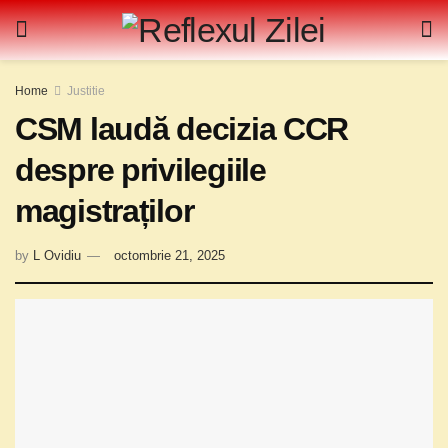
Home
Justitie
CSM laudă decizia CCR
despre privilegiile
magistraților
by
L Ovidiu
octombrie 21, 2025