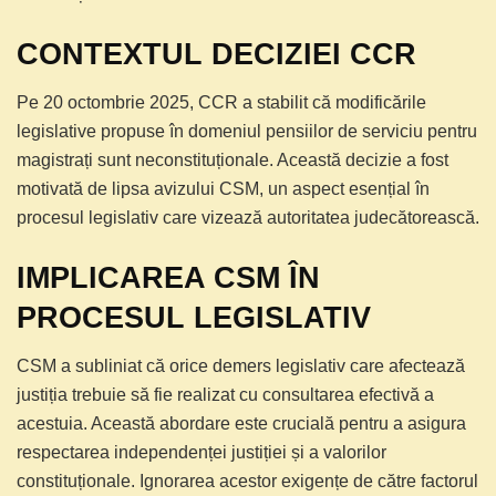
CONTEXTUL DECIZIEI CCR
Pe 20 octombrie 2025, CCR a stabilit că modificările
legislative propuse în domeniul pensiilor de serviciu pentru
magistrați sunt neconstituționale. Această decizie a fost
motivată de lipsa avizului CSM, un aspect esențial în
procesul legislativ care vizează autoritatea judecătorească.
IMPLICAREA CSM ÎN
PROCESUL LEGISLATIV
CSM a subliniat că orice demers legislativ care afectează
justiția trebuie să fie realizat cu consultarea efectivă a
acestuia. Această abordare este crucială pentru a asigura
respectarea independenței justiției și a valorilor
constituționale. Ignorarea acestor exigențe de către factorul