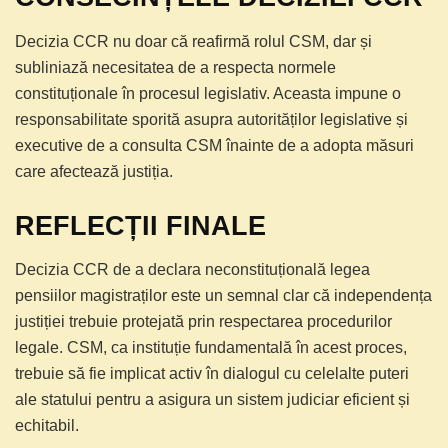
Decizia CCR nu doar că reafirmă rolul CSM, dar și
subliniază necesitatea de a respecta normele
constituționale în procesul legislativ. Aceasta impune o
responsabilitate sporită asupra autorităților legislative și
executive de a consulta CSM înainte de a adopta măsuri
care afectează justiția.
REFLECȚII FINALE
Decizia CCR de a declara neconstituțională legea
pensiilor magistraților este un semnal clar că independența
justiției trebuie protejată prin respectarea procedurilor
legale. CSM, ca instituție fundamentală în acest proces,
trebuie să fie implicat activ în dialogul cu celelalte puteri
ale statului pentru a asigura un sistem judiciar eficient și
echitabil.