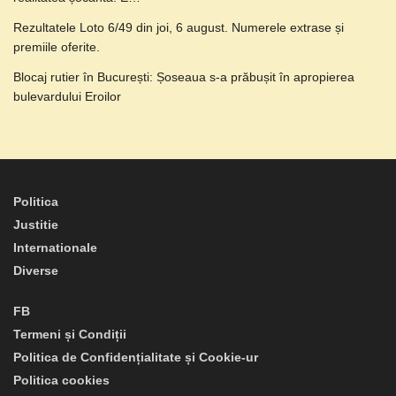
Rezultatele Loto 6/49 din joi, 6 august. Numerele extrase și
premiile oferite.
Blocaj rutier în București: Șoseaua s-a prăbușit în apropierea
bulevardului Eroilor
Politica
Justitie
Internationale
Diverse
FB
Termeni și Condiții
Politica de Confidențialitate și Cookie-ur
Politica cookies