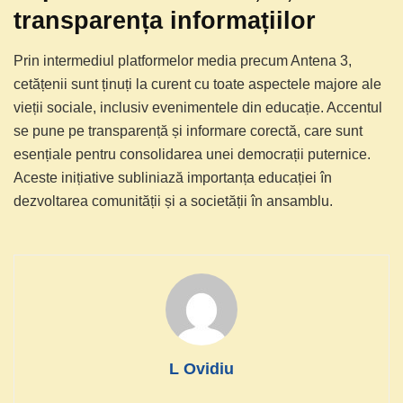
transparența informațiilor
Prin intermediul platformelor media precum Antena 3,
cetățenii sunt ținuți la curent cu toate aspectele majore ale
vieții sociale, inclusiv evenimentele din educație. Accentul
se pune pe transparență și informare corectă, care sunt
esențiale pentru consolidarea unei democrații puternice.
Aceste inițiative subliniază importanța educației în
dezvoltarea comunității și a societății în ansamblu.
L Ovidiu