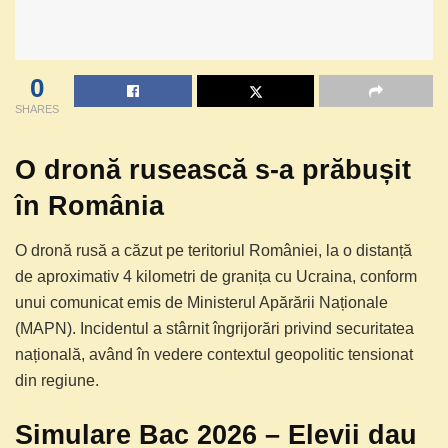
0
SHARES
O dronă rusească s-a prăbușit
în România
O dronă rusă a căzut pe teritoriul României, la o distanță
de aproximativ 4 kilometri de granița cu Ucraina, conform
unui comunicat emis de Ministerul Apărării Naționale
(MAPN). Incidentul a stârnit îngrijorări privind securitatea
națională, având în vedere contextul geopolitic tensionat
din regiune.
Simulare Bac 2026 – Elevii dau