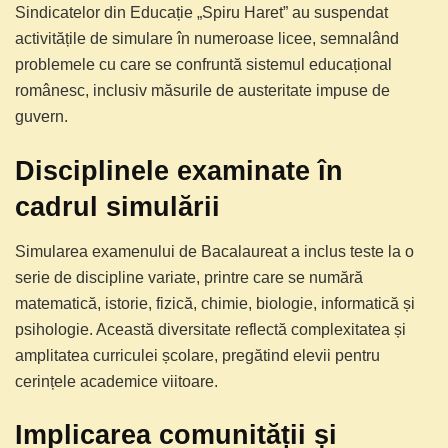
Sindicatelor din Educație „Spiru Haret” au suspendat
activitățile de simulare în numeroase licee, semnalând
problemele cu care se confruntă sistemul educațional
românesc, inclusiv măsurile de austeritate impuse de
guvern.
Disciplinele examinate în
cadrul simulării
Simularea examenului de Bacalaureat a inclus teste la o
serie de discipline variate, printre care se numără
matematică, istorie, fizică, chimie, biologie, informatică și
psihologie. Această diversitate reflectă complexitatea și
amplitatea curriculei școlare, pregătind elevii pentru
cerințele academice viitoare.
Implicarea comunității și