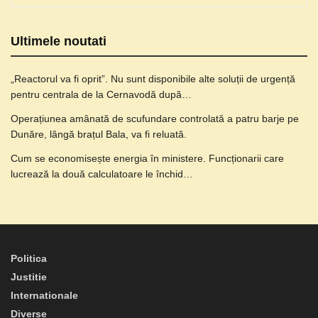
Ultimele noutati
„Reactorul va fi oprit”. Nu sunt disponibile alte soluții de urgență
pentru centrala de la Cernavodă după…
Operațiunea amânată de scufundare controlată a patru barje pe
Dunăre, lângă brațul Bala, va fi reluată.
Cum se economisește energia în ministere. Funcționarii care
lucrează la două calculatoare le închid…
Politica
Justitie
Internationale
Diverse