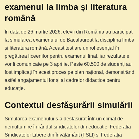
examenul la limba și literatura
română
În data de 26 martie 2026, elevii din România au participat
la simularea examenului de Bacalaureat la disciplina limba
și literatura română. Aceast test are un rol esențial în
pregătirea liceenilor pentru examenul final, iar rezultatele
vor fi comunicate pe 3 aprilie. Peste 60.500 de studenți au
fost implicați în acest proces pe plan național, demonstrând
astfel angajamentul lor și al cadrelor didactice pentru
educație.
Contextul desfășurării simulării
Simularea examenului s-a desfășurat într-un climat de
nemulțumire în rândul sindicatelor din educație. Federația
Sindicatelor Libere din Învățământ (FSLI) și Federația