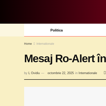
Politica
Home
Internationale
Mesaj Ro-Alert î
by
L Ovidiu
octombrie 22, 2025
in
Internationale