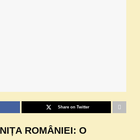
Share on Twitter
NIȚA ROMÂNIEI: O