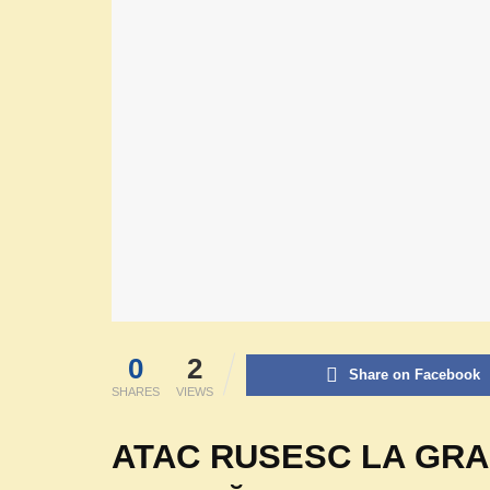
0
2
Share on Facebook
SHARES
VIEWS
ATAC RUSESC LA GRA