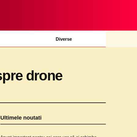
Diverse
espre drone
Ultimele noutati