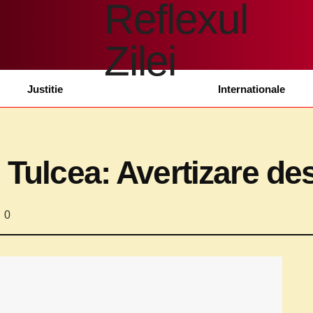
Justitie
Internationale
n Tulcea: Avertizare d
0