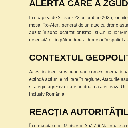
ALERTĂ CARE A ZGUD
În noaptea de 21 spre 22 octombrie 2025, locuitori
mesaj Ro-Alert, generat de un atac cu drone asupr
auzite în zona localităților Ismail și Chilia, iar M
detectată nicio pătrundere a dronelor în spațiul 
CONTEXTUL GEOPOLIT
Acest incident survine într-un context internațion
extindă acțiunile militare în regiune. Atacurile as
strategie agresivă, care nu doar că afectează Ucra
inclusiv România.
REACȚIA AUTORITĂȚ
În urma atacului, Ministerul Apărării Naționale a